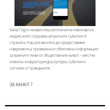
Kanal7.bg е независима регионална новинарска
медия, която отразява актуалните събития от
страната. Нашата мисия е да предоставяме
навременна, проверена и обективна информация
за важните теми от обществения живот – местни
новини, инфраструктура, култура, събития и
сигнали от гражданите.
ЗА КАНАЛ 7