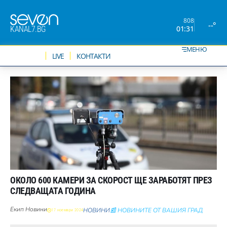
808
--°
01:31
KANAL7.BG
МЕНЮ
НОВИНИ
LIVE
КОНТАКТИ
ОКОЛО 600 КАМЕРИ ЗА СКОРОСТ ЩЕ ЗАРАБОТЯТ ПРЕЗ
СЛЕДВАЩАТА ГОДИНА
Екип Новини
НОВИНИ
📰 НОВИНИТЕ ОТ ВАШИЯ ГРАД
17 ноември 2024