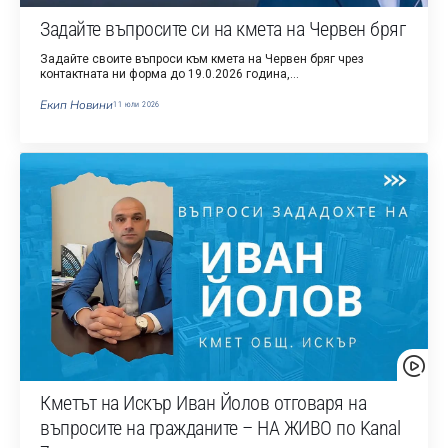
Задайте въпросите си на кмета на Червен бряг
Задайте своите въпроси към кмета на Червен бряг чрез
контактната ни форма до 19.0.2026 година,…
Екип Новини
11 юли 2026
Кметът на Искър Иван Йолов отговаря на
въпросите на гражданите – НА ЖИВО по Kanal