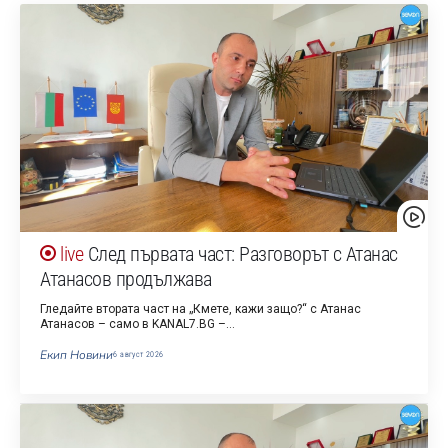
След първата част: Разговорът с Атанас
Атанасов продължава
Гледайте втората част на „Кмете, кажи защо?“ с Атанас
Атанасов – само в KANAL7.BG –…
Екип Новини
6 август 2026