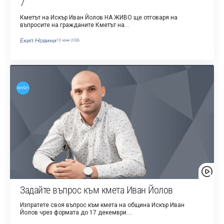
7
Кметът на Искър Иван Йолов НА ЖИВО ще отговаря на
въпросите на гражданите Кметът на…
Екип Новини
10 юни 2026
Задайте въпрос към кмета Иван Йолов
Изпратете своя въпрос към кмета на община Искър Иван
Йолов чрез формата до 17 декември.…