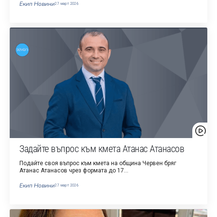
Екип Новини
27 март 2026
Задайте въпрос към кмета Атанас Атанасов
Подайте своя въпрос към кмета на община Червен бряг
Атанас Атанасов чрез формата до 17…
Екип Новини
27 март 2026