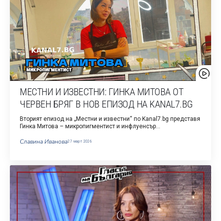
МЕСТНИ И ИЗВЕСТНИ: ГИНКА МИТОВА ОТ
ЧЕРВЕН БРЯГ В НОВ ЕПИЗОД НА KANAL7.BG
Вторият епизод на „Местни и известни“ по Kanal7.bg представя
Гинка Митова – микропигментист и инфлуенсър…
Славина Иванова
27 март 2026