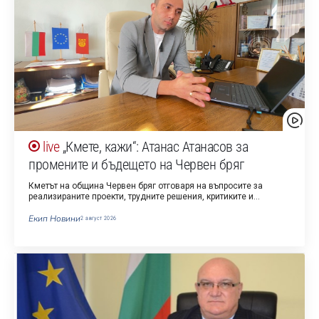
„Кмете, кажи“: Атанас Атанасов за
промените и бъдещето на Червен бряг
Кметът на община Червен бряг отговаря на въпросите за
реализираните проекти, трудните решения, критиките и…
Екип Новини
2 август 2026