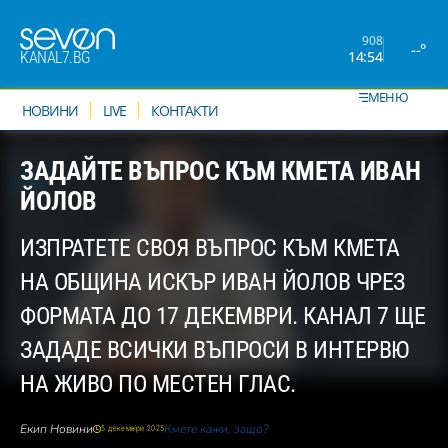
908
--°
14:54
KANAL7.BG
МЕНЮ
НОВИНИ
LIVE
КОНТАКТИ
ЗАДАЙТЕ ВЪПРОС КЪМ КМЕТА ИВАН
ЙОЛОВ
ИЗПРАТЕТЕ СВОЯ ВЪПРОС КЪМ КМЕТА
НА ОБЩИНА ИСКЪР ИВАН ЙОЛОВ ЧРЕЗ
ФОРМАТА ДО 17 ДЕКЕМВРИ. КАНАЛ 7 ЩЕ
ЗАДАДЕ ВСИЧКИ ВЪПРОСИ В ИНТЕРВЮ
НА ЖИВО ПО МЕСТЕН ГЛАС.
Екип Новини
Кмете кажи, защо?
5 декември 2025