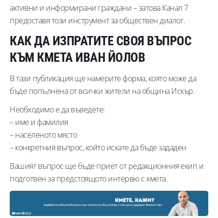
активни и информирани граждани – затова Канал 7
предоставя този инструмент за обществен диалог.
КАК ДА ИЗПРАТИТЕ СВОЯ ВЪПРОС
КЪМ КМЕТА ИВАН ЙОЛОВ
В тази публикация ще намерите форма, която може да
бъде попълнена от всички жители на община Искър.
Необходимо е да въведете:
– име и фамилия
– населеното място
– конкретния въпрос, който искате да бъде зададен
Вашият въпрос ще бъде приет от редакционния екип и
подготвен за предстоящото интервю с кмета.