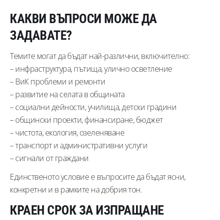
КАКВИ ВЪПРОСИ МОЖЕ ДА
ЗАДАВАТЕ?
Темите могат да бъдат най-различни, включително:
– инфраструктура, пътища, улично осветление
– ВиК проблеми и ремонти
– развитие на селата в общината
– социални дейности, училища, детски градини
– общински проекти, финансиране, бюджет
– чистота, екология, озеленяване
– транспорт и административни услуги
– сигнали от граждани
Единственото условие е въпросите да бъдат ясни,
конкретни и в рамките на добрия тон.
КРАЕН СРОК ЗА ИЗПРАЩАНЕ