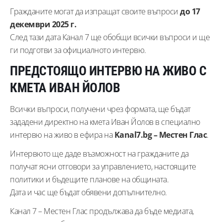
Гражданите могат да изпращат своите въпроси
до 17
декември 2025 г.
След тази дата Канал 7 ще обобщи всички въпроси и ще
ги подготви за официалното интервю.
ПРЕДСТОЯЩО ИНТЕРВЮ НА ЖИВО С
КМЕТА ИВАН ЙОЛОВ
Всички въпроси, получени чрез формата, ще бъдат
зададени директно на кмета Иван Йолов в специално
интервю на живо в ефира на
Kanal7.bg – Местен Глас
.
Интервюто ще даде възможност на гражданите да
получат ясни отговори за управлението, настоящите
политики и бъдещите планове на общината.
Дата и час ще бъдат обявени допълнително.
Канал 7 – Местен Глас продължава да бъде медиата,