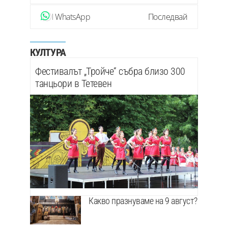
WhatsApp
Последвай
КУЛТУРА
Фестивалът „Тройче“ събра близо 300
танцьори в Тетевен
Какво празнуваме на 9 август?