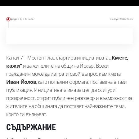
преди 6 дни 19 часа
3 август 2026 20:06
Канал 7 – Местен Глас стартира инициативата
„Кмете,
кажи“
и за жителите на община Искър. Всеки
гражданин може да изпрати свой въпрос към кмета
Иван Йолов
, като попълни формата, поставена в тази
публикация. Инициативата има за цел да осигури
прозрачност, открит публичен разговор и възможност за
жителите на общината да поставят най-важните теми,
които ги вълнуват.
СЪДЪРЖАНИЕ