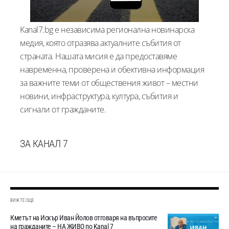
Kanal7.bg е независима регионална новинарска
медия, която отразява актуалните събития от
страната. Нашата мисия е да предоставяме
навременна, проверена и обективна информация
за важните теми от обществения живот – местни
новини, инфраструктура, култура, събития и
сигнали от гражданите.
ЗА КАНАЛ 7
ВИЖТЕ ОЩЕ
Кметът на Искър Иван Йолов отговаря на въпросите
на гражданите – НА ЖИВО по Kanal 7