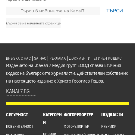
Върни се на началната страница
ВРЪЗКА С НАС
ЗА НАС
РЕКЛАМА
ДОКУМЕНТИ
ЕТИЧЕН КОДЕКС
Изданието на „Канал 7 Медия груп“ ЕООД спазва Етичния
кодекс на българските журналисти. Действителен собственик
на настоящето издание е Христо Георгиев Гешов.
KANAL7.BG
ПОДКАСТИ
СИГУРНОСТ
КАТЕГОРИ
ФОТОРЕПОРТЕР
И
ПОВЕРИТЕЛНОСТ
ФОТОРЕПОРТЕР
РУБРИКИ
НОВИНИ