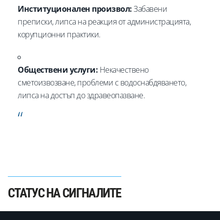
Институционален произвол:
Забавени
преписки, липса на реакция от администрацията,
корупционни практики.
Обществени услуги:
Некачествено
сметоизвозване, проблеми с водоснабдяването,
липса на достъп до здравеопазване.
СТАТУС НА СИГНАЛИТЕ