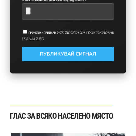
ПРИКАЧЕНИ ФАЙЛОВЕ (ИЗОБРАЖЕНИЯ/ВИДЕО/ЛИНК)
УСЛОВИЯТА ЗА ПУБЛИКУВАНЕ
ПРОЧЕТОХ И ПРИЕМАМ
| KANAL7.BG
ГЛАС ЗА ВСЯКО НАСЕЛЕНО МЯСТО