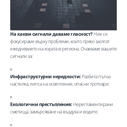
На какви сигнали даваме гласност?
Ние се
фокусираме върху проблеми, които пряко засягат
ежедневието на хората в региона. Очакваме вашите
сигнали за:
Инфраструктурни нередности:
Разбита пътна
настилка, липса на осветление, опасни тротоари.
Екологични престъпления:
Нерегламентирани
сметища, замърсяване на въздуха и водите.