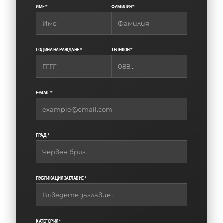
ИМЕ *
ФАМИЛИЯ *
ГОДИНА НА РАЖДАНЕ *
ТЕЛЕФОН *
E-MAIL *
ГРАД *
ПУБЛИКАЦИЯ ЗАГЛАВИЕ *
КАТЕГОРИЯ *