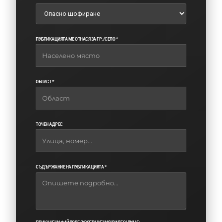
ПУБЛИКАЦИЯТА МЕ ОТНАСЯ ЗА ГР./СЕЛО *
ОБЛАСТ *
ТОЧЕН АДРЕС
СЪДЪРЖАНИЕ НА ПУБЛИКАЦИЯТА *