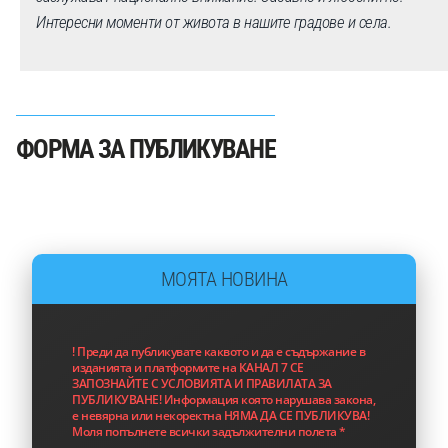
Интересни моменти от живота в нашите градове и села.
ФОРМА ЗА ПУБЛИКУВАНЕ
МОЯТА НОВИНА
! Преди да публикувате каквото и да е съдържание в
изданията и платформите на КАНАЛ 7 СЕ
ЗАПОЗНАЙТЕ С УСЛОВИЯТА И ПРАВИЛАТА ЗА
ПУБЛИКУВАНЕ! Информация която нарушава закона,
е невярна или некоректна НЯМА ДА СЕ ПУБЛИКУВА!
Моля попълнете всички задължителни полета *