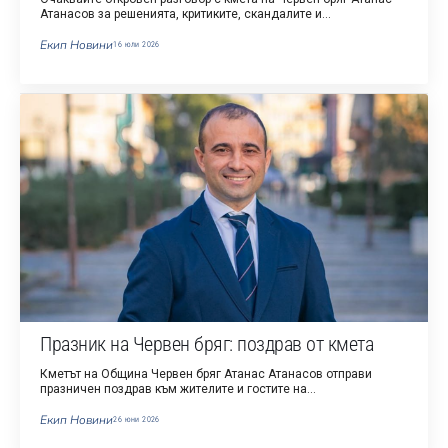
Атанасов за решенията, критиките, скандалите и…
Екип Новини
16 юли 2026
Празник на Червен бряг: поздрав от кмета
Кметът на Община Червен бряг Атанас Атанасов отправи
празничен поздрав към жителите и гостите на…
Екип Новини
26 юни 2026