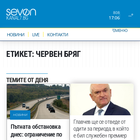
808
--°
17:06
KANAL7.BG
МЕНЮ
НОВИНИ
LIVE
КОНТАКТИ
ЕТИКЕТ:
ЧЕРВЕН БРЯГ
ТЕМИТЕ ОТ ДЕНЯ
НОВИНИ
Главчев ще се отведе от
Пътната обстановка
одити за периода, в който
днес: ограничение по
е бил служебен премиер