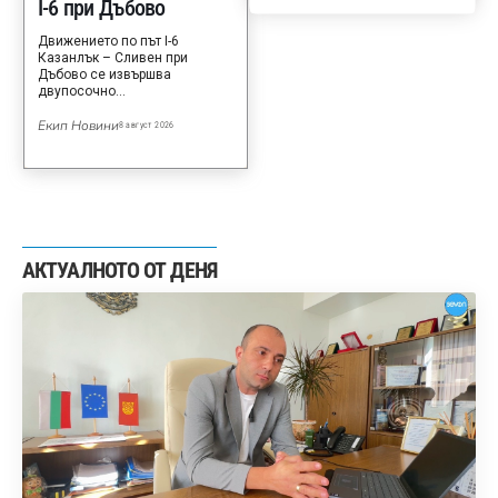
I-6 при Дъбово
Движението по път I-6
Казанлък – Сливен при
Дъбово се извършва
двупосочно…
Екип Новини
8 август 2026
АКТУАЛНОТО ОТ ДЕНЯ