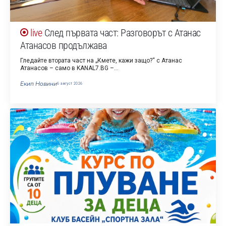
След първата част: Разговорът с Атанас
Атанасов продължава
Гледайте втората част на „Кмете, кажи защо?“ с Атанас
Атанасов – само в KANAL7.BG –…
Екип Новини
6 август 2026