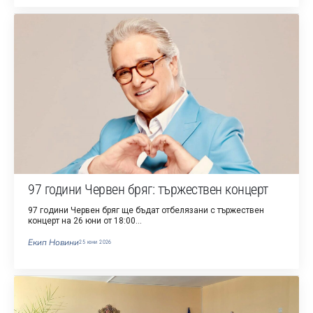
97 години Червен бряг: тържествен концерт
97 години Червен бряг ще бъдат отбелязани с тържествен
концерт на 26 юни от 18:00…
Екип Новини
25 юни 2026