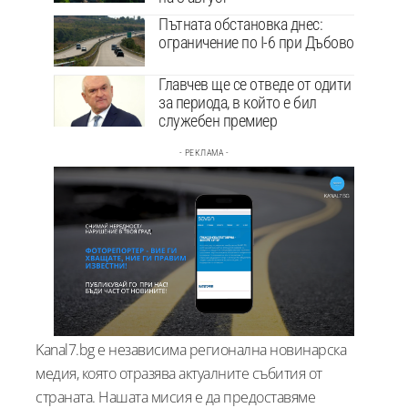
Пътната обстановка днес:
ограничение по I-6 при Дъбово
Главчев ще се отведе от одити
за периода, в който е бил
служебен премиер
- РЕКЛАМА -
Kanal7.bg е независима регионална новинарска
медия, която отразява актуалните събития от
страната. Нашата мисия е да предоставяме