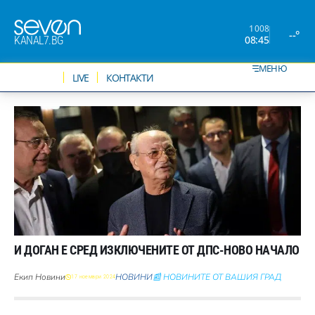
1008
--°
08:45
KANAL7.BG
МЕНЮ
НОВИНИ
LIVE
КОНТАКТИ
И ДОГАН Е СРЕД ИЗКЛЮЧЕНИТЕ ОТ ДПС-НОВО НАЧАЛО
Екип Новини
НОВИНИ
📰 НОВИНИТЕ ОТ ВАШИЯ ГРАД
17 ноември 2024