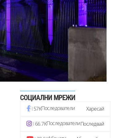
СОЦИАЛНИ МРЕЖИ
Последователи
57K
Харесай
Последователи
66.7K
Последвай