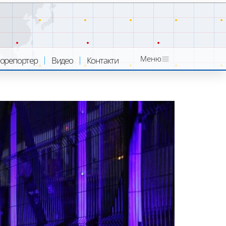
Меню
орепортер
Видео
Контакти