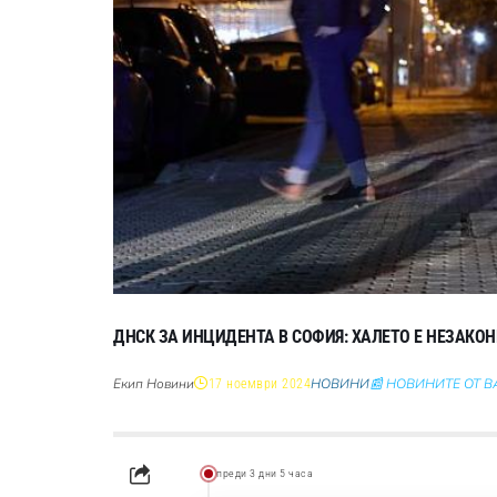
ДНСК ЗА ИНЦИДЕНТА В СОФИЯ: ХАЛЕТО Е НЕЗАКО
Екип Новини
НОВИНИ
📰 НОВИНИТЕ ОТ 
17 ноември 2024
преди 3 дни 5 часа