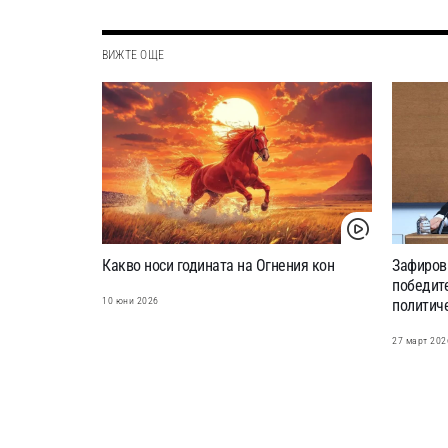
ВИЖТЕ ОЩЕ
Какво носи годината на Огнения кон
Зафиров
победите
10 юни 2026
политич
27 март 202