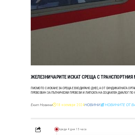
ЖЕЛЕЗНИЧАРИТЕ ИСКАТ СРЕЩА С ТРАНСПОРТНИЯ
ПИСМОТО С ИСКАНЕ ЗА СРЕЩА Е ВХОДИРАНО ДНЕС, А ОТ СИНДИКАЛНАТА ОРГ
ПРЕВОЗВАЧ ЗА ПЪТНИЧЕСКИ ПРЕВОЗИ И ЛИПСАТА НА СОЦИАЛЕН ДИАЛОГ ПО 
Екип Новини
НОВИНИ
📰 НОВИНИТЕ ОТ 
18 ноември 2024
преди 4 дни 15 часа