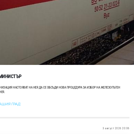
 МИНИСТЪР
АНИЗАЦИЯ НАСТОЯВАТ НА НЕЯ ДА СЕ ОБСЪДИ НОВА ПРОЦЕДУРА ЗА ИЗБОР НА ЖЕЛЕЗОПЪТЕН
НЕЯ.
ВАШИЯ ГРАД
3 август 2026 20:06