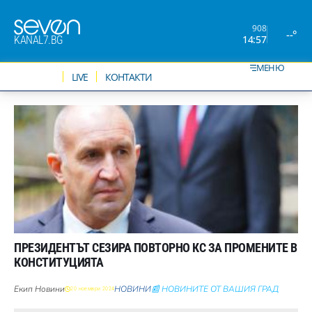
908
--°
14:57
KANAL7.BG
МЕНЮ
НОВИНИ
LIVE
КОНТАКТИ
ПРЕЗИДЕНТЪТ СЕЗИРА ПОВТОРНО КС ЗА ПРОМЕНИТЕ В
КОНСТИТУЦИЯТА
Екип Новини
НОВИНИ
📰 НОВИНИТЕ ОТ ВАШИЯ ГРАД
20 ноември 2024