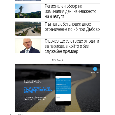
Регионален обзор на
изминалия ден: най-важното
на 8 август
Пътната обстановка днес:
ограничение по I-6 при Дъбово
Главчев ще се отведе от одити
за периода, в който е бил
служебен премиер
- РЕКЛАМА -