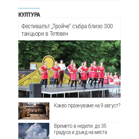
КУЛТУРА
Фестивалът „Тройче“ събра близо 300
танцьори в Тетевен
Какво празнуваме на 9 август?
Времето в неделя: до 35
градуса и дъжд на места