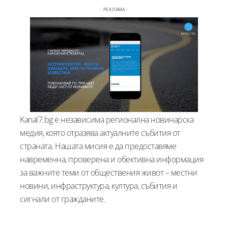
- РЕКЛАМА -
Kanal7.bg е независима регионална новинарска
медия, която отразява актуалните събития от
страната. Нашата мисия е да предоставяме
навременна, проверена и обективна информация
за важните теми от обществения живот – местни
новини, инфраструктура, култура, събития и
сигнали от гражданите.