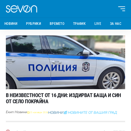
НОВИНИ
РУБРИКИ
ВРЕМЕТО
ТРАФИК
LIVE
ЗА НАС
В НЕИЗВЕСТНОСТ ОТ 16 ДНИ: ИЗДИРВАТ БАЩА И СИН
ОТ СЕЛО ПОКРАЙНА
Екип Новини
НОВИНИ
📰 НОВИНИТЕ ОТ ВАШИЯ ГРАД
25 ноември 2024