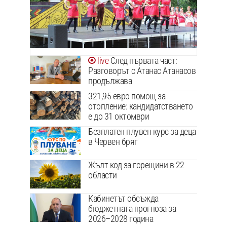
След първата част:
Разговорът с Атанас Атанасов
продължава
321,95 евро помощ за
отопление: кандидатстването
е до 31 октомври
Безплатен плувен курс за деца
в Червен бряг
Жълт код за горещини в 22
области
Кабинетът обсъжда
бюджетната прогноза за
2026–2028 година