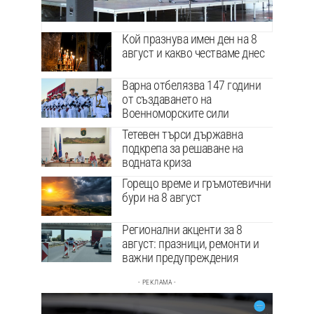
Кой празнува имен ден на 8
август и какво честваме днес
Варна отбелязва 147 години
от създаването на
Военноморските сили
Тетевен търси държавна
подкрепа за решаване на
водната криза
Горещо време и гръмотевични
бури на 8 август
Регионални акценти за 8
август: празници, ремонти и
важни предупреждения
- РЕКЛАМА -