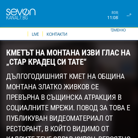
808
--°
11:08
KANAL7.BG
МЕНЮ
НОВИНИ
LIVE
КОНТАКТИ
КМЕТЪТ НА МОНТАНА ИЗВИ ГЛАС НА
„СТАР КРАДЕЦ СИ ТАТЕ“
ДЪЛГОГОДИШНИЯТ КМЕТ НА ОБЩИНА
МОНТАНА ЗЛАТКО ЖИВКОВ СЕ
ПРЕВЪРНА В СЪЩИНСКА АТРАКЦИЯ В
СОЦИАЛНИТЕ МРЕЖИ. ПОВОД ЗА ТОВА Е
ПУБЛИКУВАН ВИДЕОМАТЕРИАЛ ОТ
РЕСТОРАНТ, В КОЙТО ВИДИМО ОТ