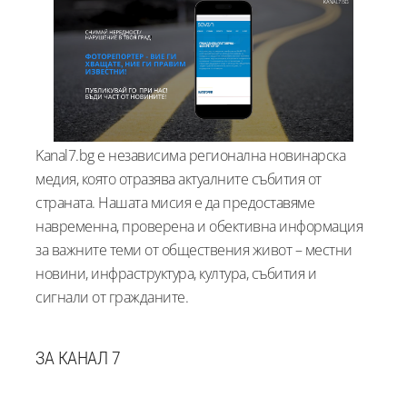
Kanal7.bg е независима регионална новинарска
медия, която отразява актуалните събития от
страната. Нашата мисия е да предоставяме
навременна, проверена и обективна информация
за важните теми от обществения живот – местни
новини, инфраструктура, култура, събития и
сигнали от гражданите.
ЗА КАНАЛ 7