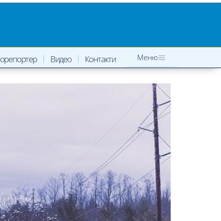
Меню
орепортер
Видео
Контакти