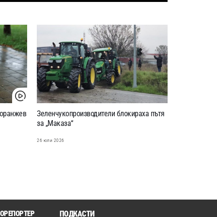
 оранжев
Зеленчукопроизводители блокираха пътя
за „Маказа“
26 юли 2026
ОРЕПОРТЕР
ПОДКАСТИ