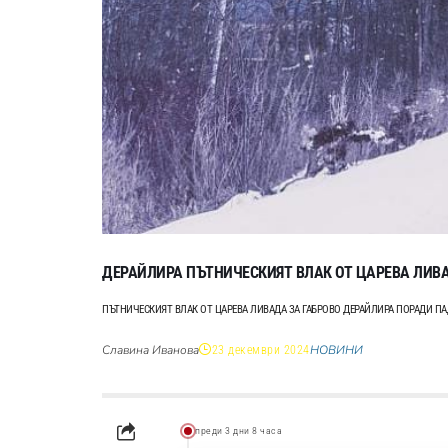
ДЕРАЙЛИРА ПЪТНИЧЕСКИЯТ ВЛАК ОТ ЦАРЕВА ЛИВА
ПЪТНИЧЕСКИЯТ ВЛАК ОТ ЦАРЕВА ЛИВАДА ЗА ГАБРОВО ДЕРАЙЛИРА ПОРАДИ П
Славина Иванова
НОВИНИ
23 декември 2024
преди 3 дни 8 часа