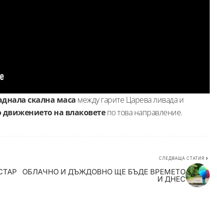
аднала скална маса
между гарите Царева ливада и
о движението на влаковете
по това направление.
СЛЕДВАЩА СТАТИЯ
СТАР
ОБЛАЧНО И ДЪЖДОВНО ЩЕ БЪДЕ ВРЕМЕТО
И ДНЕС