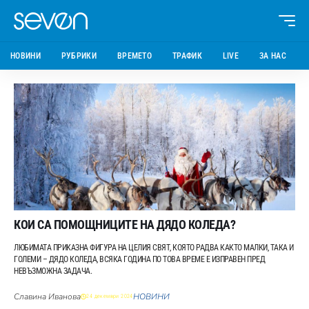
НОВИНИ
РУБРИКИ
ВРЕМЕТО
ТРАФИК
LIVE
ЗА НАС
КОИ СА ПОМОЩНИЦИТЕ НА ДЯДО КОЛЕДА?
ЛЮБИМАТА ПРИКАЗНА ФИГУРА НА ЦЕЛИЯ СВЯТ, КОЯТО РАДВА КАКТО МАЛКИ, ТАКА И
ГОЛЕМИ – ДЯДО КОЛЕДА, ВСЯКА ГОДИНА ПО ТОВА ВРЕМЕ Е ИЗПРАВЕН ПРЕД
НЕВЪЗМОЖНА ЗАДАЧА.
Славина Иванова
НОВИНИ
24 декември 2024