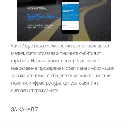
Kanal7.bg е независима регионална новинарска
медия, която отразява актуалните събития от
страната. Нашата мисия е да предоставяме
навременна, проверена и обективна информация
за важните теми от обществения живот – местни
новини, инфраструктура, култура, събития и
сигнали от гражданите.
ЗА КАНАЛ 7