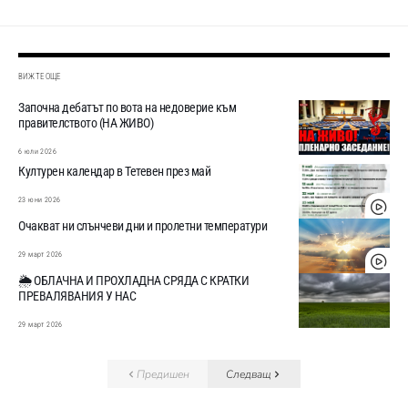
ВИЖТЕ ОЩЕ
Започна дебатът по вота на недоверие към
правителството (НА ЖИВО)
6 юли 2026
Културен календар в Тетевен през май
23 юни 2026
Очакват ни слънчеви дни и пролетни температури
29 март 2026
🌦️ ОБЛАЧНА И ПРОХЛАДНА СРЯДА С КРАТКИ
ПРЕВАЛЯВАНИЯ У НАС
29 март 2026
Предишен
Следващ