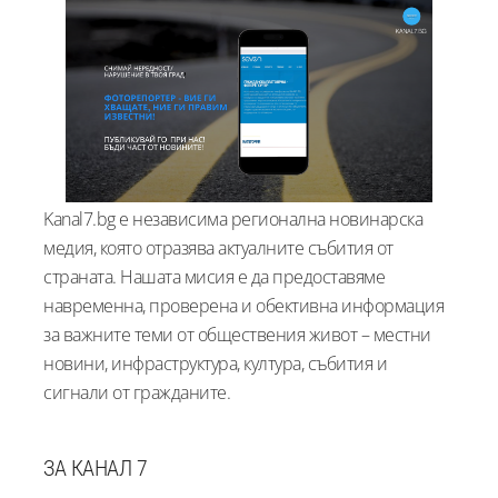
Kanal7.bg е независима регионална новинарска
медия, която отразява актуалните събития от
страната. Нашата мисия е да предоставяме
навременна, проверена и обективна информация
за важните теми от обществения живот – местни
новини, инфраструктура, култура, събития и
сигнали от гражданите.
ЗА КАНАЛ 7