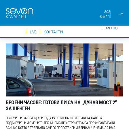
808
--°
05:11
KANAL7.BG
МЕНЮ
НОВИНИ
LIVE
КОНТАКТИ
БРОЕНИ ЧАСОВЕ: ГОТОВИ ЛИ СА НА „ДУНАВ МОСТ 2“
ЗА ШЕНГЕН
ОСИГУРЕНИ СА ЕКИПИ, КОИТО ДА РАБОТЯТ НА ШЕСТ ТРАСЕТА, КАТО СА
ПОДСИГУРЕНИ И СМЕНИТЕ. ТЕХНИЧЕСКИТЕ УСТРОЙСТВА СА ПРОФИЛАКТИРАНИ.
ВСИЧКО, КОЕТО Е ТРЯБВАЛО, СМЕ ГО ПОДГОТВИЛИ И ВЯРВАМ, ЧЕ НЯМА ДА ИМА