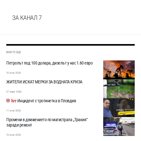
ЗА КАНАЛ 7
ВИЖТЕ ОЩЕ
Петролът под 100 долара, дизелът у нас 1.60 евро
10 юни 2026
ЖИТЕЛИ ИСКАТ МЕРКИ ЗА ВОДНАТА КРИЗА
27 март 2026
Инцидент с тротинетка в Пловдив
11 юли 2026
Промени в движението по магистрала „Тракия“
заради ремонт
10 юни 2026