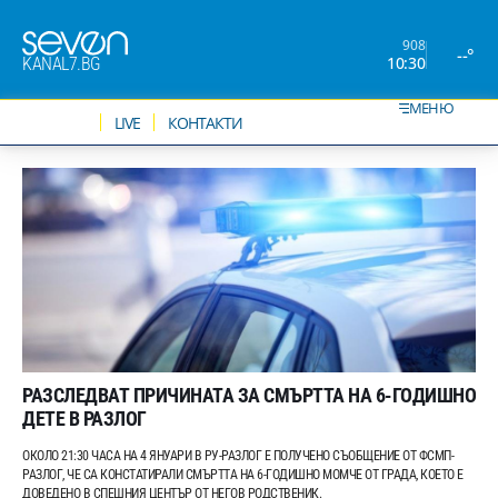
908
--°
10:30
KANAL7.BG
МЕНЮ
НОВИНИ
LIVE
КОНТАКТИ
РАЗСЛЕДВАТ ПРИЧИНАТА ЗА СМЪРТТА НА 6-ГОДИШНО
ДЕТЕ В РАЗЛОГ
ОКОЛО 21:30 ЧАСА НА 4 ЯНУАРИ В РУ-РАЗЛОГ Е ПОЛУЧЕНО СЪОБЩЕНИЕ ОТ ФСМП-
РАЗЛОГ, ЧЕ СА КОНСТАТИРАЛИ СМЪРТТА НА 6-ГОДИШНО МОМЧЕ ОТ ГРАДА, КОЕТО Е
ДОВЕДЕНО В СПЕШНИЯ ЦЕНТЪР ОТ НЕГОВ РОДСТВЕНИК.