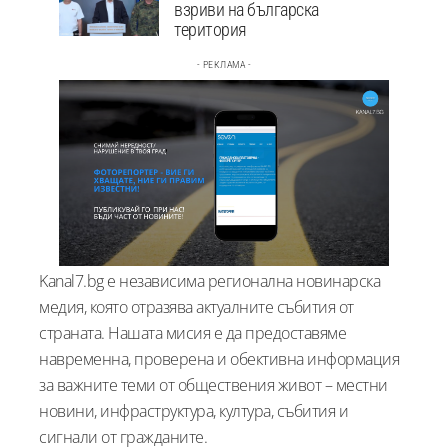
взриви на българска
територия
- РЕКЛАМА -
Kanal7.bg е независима регионална новинарска
медия, която отразява актуалните събития от
страната. Нашата мисия е да предоставяме
навременна, проверена и обективна информация
за важните теми от обществения живот – местни
новини, инфраструктура, култура, събития и
сигнали от гражданите.