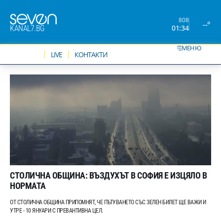
808
--°
01:34
KANAL7.BG
МЕНЮ
НОВИНИ
LIVE
КОНТАКТИ
СТОЛИЧНА ОБЩИНА: ВЪЗДУХЪТ В СОФИЯ Е ИЗЦЯЛО В
НОРМАТА
ОТ СТОЛИЧНА ОБЩИНА ПРИПОМНЯТ, ЧЕ ПЪТУВАНЕТО СЪС ЗЕЛЕН БИЛЕТ ЩЕ ВАЖИ И
УТРЕ - 10 ЯНУАРИ С ПРЕВАНТИВНА ЦЕЛ.