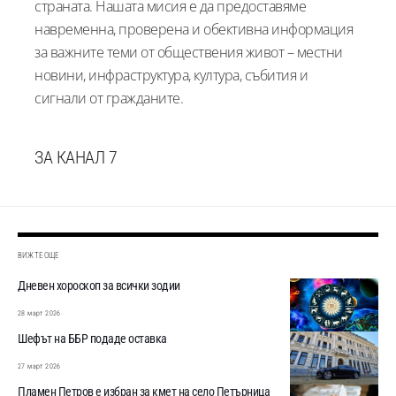
страната. Нашата мисия е да предоставяме
навременна, проверена и обективна информация
за важните теми от обществения живот – местни
новини, инфраструктура, култура, събития и
сигнали от гражданите.
ЗА КАНАЛ 7
ВИЖТЕ ОЩЕ
Дневен хороскоп за всички зодии
28 март 2026
Шефът на ББР подаде оставка
27 март 2026
Пламен Петров е избран за кмет на село Петърница