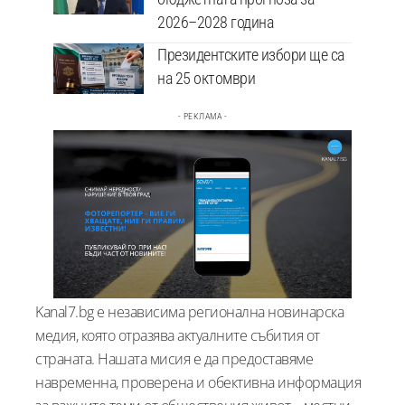
2026–2028 година
Президентските избори ще са
на 25 октомври
- РЕКЛАМА -
Kanal7.bg е независима регионална новинарска
медия, която отразява актуалните събития от
страната. Нашата мисия е да предоставяме
навременна, проверена и обективна информация