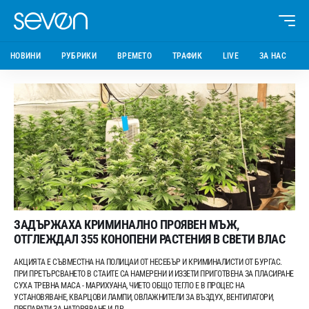
НОВИНИ
РУБРИКИ
ВРЕМЕТО
ТРАФИК
LIVE
ЗА НАС
ЗАДЪРЖАХА КРИМИНАЛНО ПРОЯВЕН МЪЖ,
ОТГЛЕЖДАЛ 355 КОНОПЕНИ РАСТЕНИЯ В СВЕТИ ВЛАС
АКЦИЯТА Е СЪВМЕСТНА НА ПОЛИЦАИ ОТ НЕСЕБЪР И КРИМИНАЛИСТИ ОТ БУРГАС.
ПРИ ПРЕТЪРСВАНЕТО В СТАИТЕ СА НАМЕРЕНИ И ИЗЗЕТИ ПРИГОТВЕНА ЗА ПЛАСИРАНЕ
СУХА ТРЕВНА МАСА - МАРИХУАНА, ЧИЕТО ОБЩО ТЕГЛО Е В ПРОЦЕС НА
УСТАНОВЯВАНЕ, КВАРЦОВИ ЛАМПИ, ОВЛАЖНИТЕЛИ ЗА ВЪЗДУХ, ВЕНТИЛАТОРИ,
ПРЕПАРАТИ ЗА НАТОРЯВАНЕ И ДР.