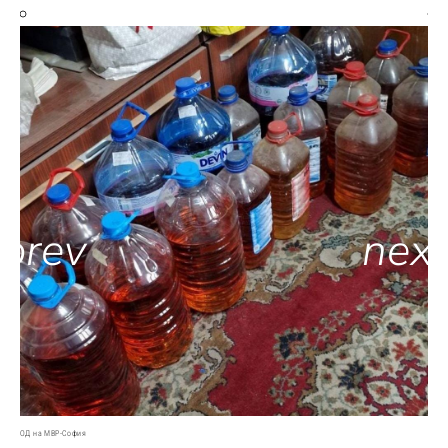
ОД на МВР-София