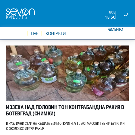
808
--°
18:50
KANAL7.BG
МЕНЮ
НОВИНИ
LIVE
КОНТАКТИ
ИЗЗЕХА НАД ПОЛОВИН ТОН КОНТРАБАНДНА РАКИЯ В
БОТЕВГРАД (СНИМКИ)
В РАЗЛИЧНИ СТАИ НА КЪЩАТА БИЛИ ОТКРИТИ 78 ПЛАСТМАСОВИ ТУБИ И БУТИЛКИ
С ОКОЛО 530 ЛИТРА РАКИЯ.