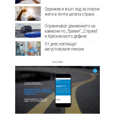
Оранжев и жълт код за опасни
жеги в почти цялата страна
Ограничават движението на
камиони по „Тракия“, „Струма“
и Кресненското дефиле
От днес изплащат
августовските пенсии
- РЕКЛАМА -