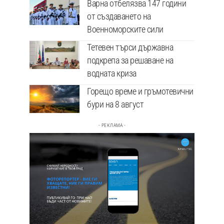
Варна отбелязва 147 години
от създаването на
Военноморските сили
Тетевен търси държавна
подкрепа за решаване на
водната криза
Горещо време и гръмотевични
бури на 8 август
- РЕКЛАМА -