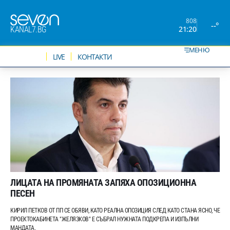
808
--°
21:20
KANAL7.BG
МЕНЮ
НОВИНИ
LIVE
КОНТАКТИ
ЛИЦАТА НА ПРОМЯНАТА ЗАПЯХА ОПОЗИЦИОННА
ПЕСЕН
КИРИЛ ПЕТКОВ ОТ ПП СЕ ОБЯВИ, КАТО РЕАЛНА ОПОЗИЦИЯ СЛЕД КАТО СТАНА ЯСНО, ЧЕ
ПРОЕКТОКАБИНЕТА "ЖЕЛЯЗКОВ" Е СЪБРАЛ НУЖНАТА ПОДКРЕПА И ИЗПЪЛНИ
МАНДАТА.