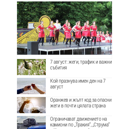
7 август: жеги, трафик и важни
събития
Кой празнува имен ден на 7
август
Оранжев и жълт код за опасни
жеги в почти цялата страна
Ограничават движението на
камиони по „Тракия“, „Струма“