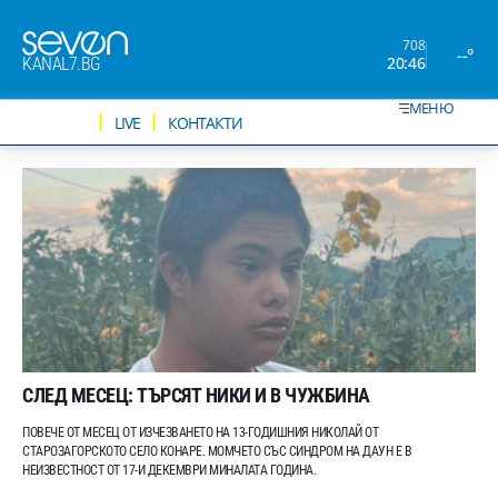
708
--°
20:46
KANAL7.BG
МЕНЮ
НОВИНИ
LIVE
КОНТАКТИ
СЛЕД МЕСЕЦ: ТЪРСЯТ НИКИ И В ЧУЖБИНА
ПОВЕЧЕ ОТ МЕСЕЦ ОТ ИЗЧЕЗВАНЕТО НА 13-ГОДИШНИЯ НИКОЛАЙ ОТ
СТАРОЗАГОРСКОТО СЕЛО КОНАРЕ. МОМЧЕТО СЪС СИНДРОМ НА ДАУН Е В
НЕИЗВЕСТНОСТ ОТ 17-И ДЕКЕМВРИ МИНАЛАТА ГОДИНА.