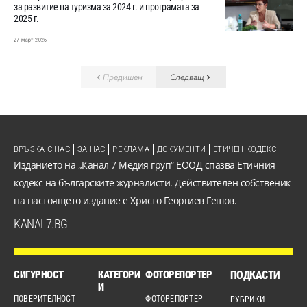
за развитие на туризма за 2024 г. и програмата за
2025 г.
27 март 2026
Предишен
Следващ
ВРЪЗКА С НАС
ЗА НАС
РЕКЛАМА
ДОКУМЕНТИ
ЕТИЧЕН КОДЕКС
Изданието на „Канал 7 Медия груп“ ЕООД спазва Етичния
кодекс на българските журналисти. Действителен собственик
на настоящето издание е Христо Георгиев Гешов.
KANAL7.BG
СИГУРНОСТ
КАТЕГОРИ
ФОТОРЕПОРТЕР
ПОДКАСТИ
И
ПОВЕРИТЕЛНОСТ
ФОТОРЕПОРТЕР
РУБРИКИ