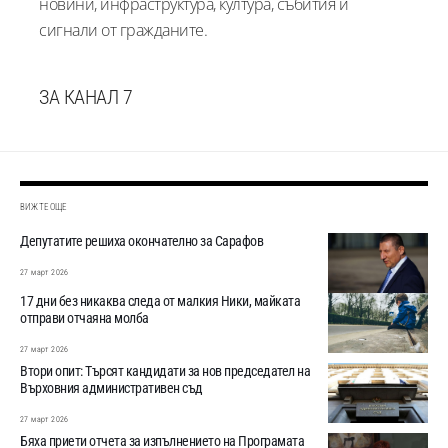
новини, инфраструктура, култура, събития и
сигнали от гражданите.
ЗА КАНАЛ 7
ВИЖТЕ ОЩЕ
Депутатите решиха окончателно за Сарафов
27 март 2026
17 дни без никаква следа от малкия Ники, майката
отправи отчаяна молба
27 март 2026
Втори опит: Търсят кандидати за нов председател на
Върховния административен съд
27 март 2026
Бяха приети отчета за изпълнението на Програмата