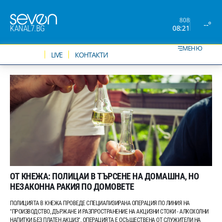
808
--°
08:21
KANAL7.BG
МЕНЮ
НОВИНИ
LIVE
КОНТАКТИ
ОТ КНЕЖА: ПОЛИЦАИ В ТЪРСЕНЕ НА ДОМАШНА, НО
НЕЗАКОННА РАКИЯ ПО ДОМОВЕТЕ
ПОЛИЦИЯТА В КНЕЖА ПРОВЕДЕ СПЕЦИАЛИЗИРАНА ОПЕРАЦИЯ ПО ЛИНИЯ НА
"ПРОИЗВОДСТВО, ДЪРЖАНЕ И РАЗПРОСТРАНЕНИЕ НА АКЦИЗНИ СТОКИ - АЛКОХОЛНИ
НАПИТКИ БЕЗ ПЛАТЕН АКЦИЗ". ОПЕРАЦИЯТА Е ОСЪЩЕСТВЕНА ОТ СЛУЖИТЕЛИ НА