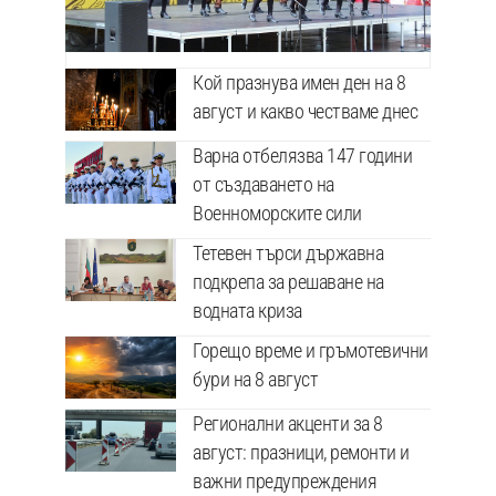
Кой празнува имен ден на 8
август и какво честваме днес
Варна отбелязва 147 години
от създаването на
Военноморските сили
Тетевен търси държавна
подкрепа за решаване на
водната криза
Горещо време и гръмотевични
бури на 8 август
Регионални акценти за 8
август: празници, ремонти и
важни предупреждения