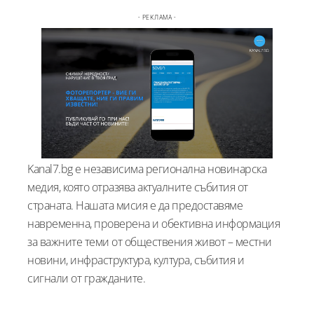
- РЕКЛАМА -
Kanal7.bg е независима регионална новинарска
медия, която отразява актуалните събития от
страната. Нашата мисия е да предоставяме
навременна, проверена и обективна информация
за важните теми от обществения живот – местни
новини, инфраструктура, култура, събития и
сигнали от гражданите.