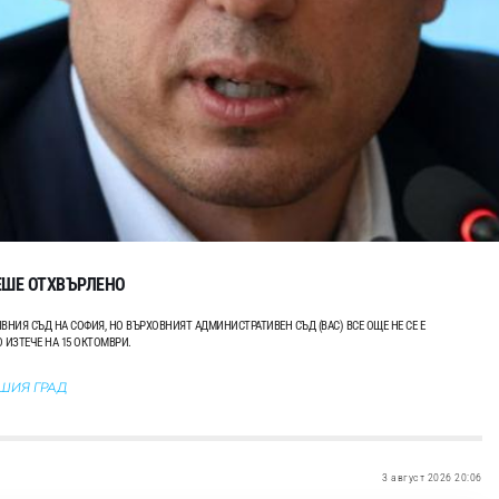
ЕШЕ ОТХВЪРЛЕНО
НИЯ СЪД НА СОФИЯ, НО ВЪРХОВНИЯТ АДМИНИСТРАТИВЕН СЪД (ВАС) ВСЕ ОЩЕ НЕ СЕ Е
 ИЗТЕЧЕ НА 15 ОКТОМВРИ.
АШИЯ ГРАД
3 август 2026 20:06