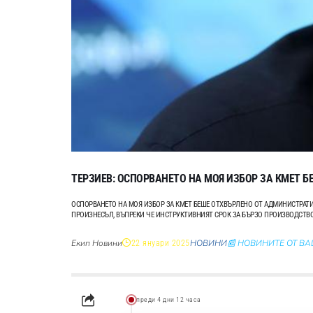
ТЕРЗИЕВ: ОСПОРВАНЕТО НА МОЯ ИЗБОР ЗА КМЕТ Б
ОСПОРВАНЕТО НА МОЯ ИЗБОР ЗА КМЕТ БЕШЕ ОТХВЪРЛЕНО ОТ АДМИНИСТРАТИВ
ПРОИЗНЕСЪЛ, ВЪПРЕКИ ЧЕ ИНСТРУКТИВНИЯТ СРОК ЗА БЪРЗО ПРОИЗВОДСТВО
Екип Новини
НОВИНИ
📰 НОВИНИТЕ ОТ В
22 януари 2025
преди 4 дни 12 часа