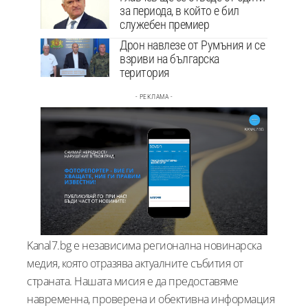
за периода, в който е бил
служебен премиер
Дрон навлезе от Румъния и се
взриви на българска
територия
- РЕКЛАМА -
Kanal7.bg е независима регионална новинарска
медия, която отразява актуалните събития от
страната. Нашата мисия е да предоставяме
навременна, проверена и обективна информация