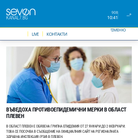
908
--°
10:41
KANAL7.BG
МЕНЮ
НОВИНИ
LIVE
КОНТАКТИ
ВЪВЕДОХА ПРОТИВОЕПИДЕМИЧНИ МЕРКИ В ОБЛАСТ
ПЛЕВЕН
В ОБЛАСТ ПЛЕВЕН Е ОБЯВЕНА ГРИПНА ЕПИДЕМИЯ ОТ 27 ЯНУАРИ ДО 2 ФЕВРУАРИ.
ТОВА СЕ ПОСОЧВА В СЪОБЩЕНИЕ НА ОФИЦИАЛНИЯ САЙТ НА РЕГИОНАЛНАТА
ЗДРАВНА ИНСПЕКЦИЯ (РЗИ) В ПЛЕВЕН.