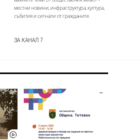
местни новини, инфраструктура, култура,
събития и сигнали от гражданите.
ЗА КАНАЛ 7