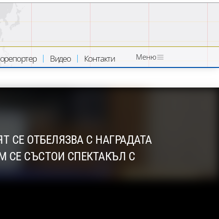
Меню
орепортер
Видео
Контакти
Т СЕ ОТБЕЛЯЗВА С НАГРАДАТА
АМ СЕ СЪСТОИ СПЕКТАКЪЛ С