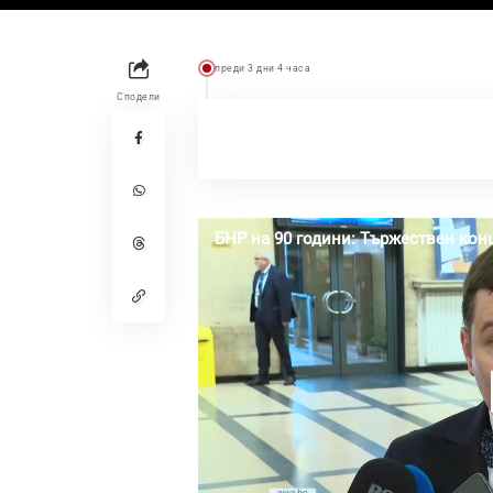
преди 3 дни 4 часа
Сподели