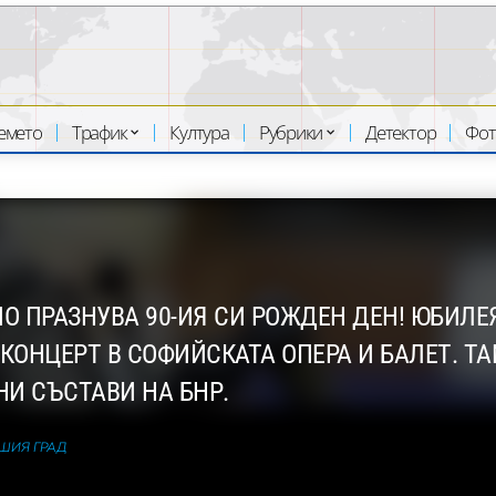
емето
Трафик
Култура
Рубрики
Детектор
Фот
 ПРАЗНУВА 90-ИЯ СИ РОЖДЕН ДЕН! ЮБИЛЕЯ
КОНЦЕРТ В СОФИЙСКАТА ОПЕРА И БАЛЕТ. Т
И СЪСТАВИ НА БНР.
АШИЯ ГРАД