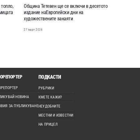
 топло,
Община Тетевен ще се включи в десетото
дмицата
издание наЕвропейски дни на
художествените занаяти
27 март 2026
ОРЕПОРТЕР
ПОДКАСТИ
ОРЕПОРТЕР
РУБРИКИ
ЛИКУВАЙ НОВИНА
КМЕТЕ КАЖИ?
ОВИЯ ЗА ПУБЛИКУВАНЕ
НЕУДОБНИТЕ
МЕСТНИ И ИЗВЕСТНИ
НА ПРИЦЕЛ