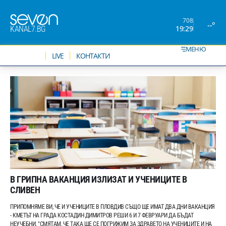
708
--°
19:29
KANAL7.BG
МЕНЮ
НОВИНИ
LIVE
КОНТАКТИ
В ГРИПНА ВАКАНЦИЯ ИЗЛИЗАТ И УЧЕНИЦИТЕ В
СЛИВЕН
ПРИПОМНЯМЕ ВИ, ЧЕ И УЧЕНИЦИТЕ В ПЛОВДИВ СЪЩО ЩЕ ИМАТ ДВА ДНИ ВАКАНЦИЯ
- КМЕТЪТ НА ГРАДА КОСТАДИН ДИМИТРОВ РЕШИ 6 И 7 ФЕВРУАРИ ДА БЪДАТ
НЕУЧЕБНИ. "СМЯТАМ, ЧЕ ТАКА ЩЕ СЕ ПОГРИЖИМ ЗА ЗДРАВЕТО НА УЧЕНИЦИТЕ И НА