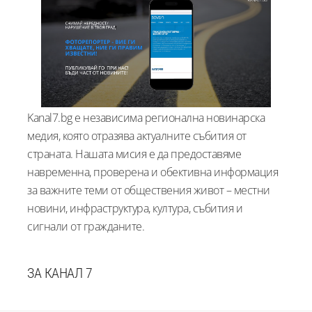
Kanal7.bg е независима регионална новинарска
медия, която отразява актуалните събития от
страната. Нашата мисия е да предоставяме
навременна, проверена и обективна информация
за важните теми от обществения живот – местни
новини, инфраструктура, култура, събития и
сигнали от гражданите.
ЗА КАНАЛ 7