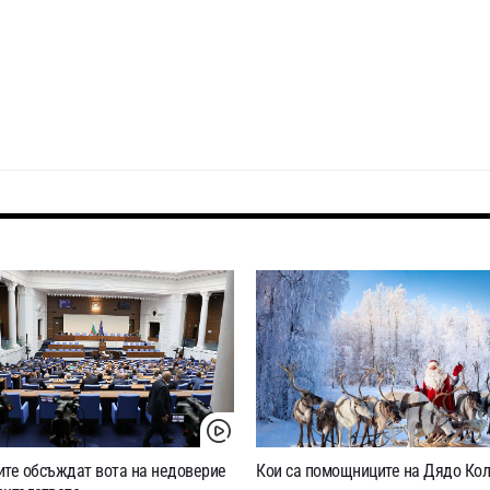
ите обсъждат вота на недоверие
Кои са помощниците на Дядо Ко