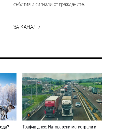
събития и сигнали от гражданите.
ЗА КАНАЛ 7
леда?
Трафик днес: Натоварени магистрали и