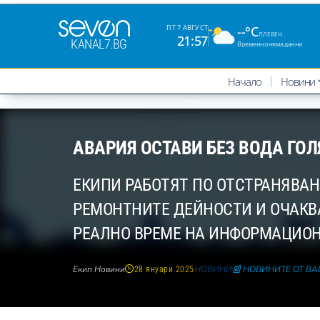
--°C
ПТ 7 АВГУСТ
ПЛЕВЕН
21:57
KANAL7.BG
Временно няма данни
Начало
Новини
АВАРИЯ ОСТАВИ БЕЗ ВОДА ГО
ЕКИПИ РАБОТЯТ ПО ОТСТРАНЯВА
РЕМОНТНИТЕ ДЕЙНОСТИ И ОЧАКВА
РЕАЛНО ВРЕМЕ НА ИНФОРМАЦИОН
Екип Новини
НОВИНИ
📰 НОВИНИТЕ ОТ В
28 януари 2025