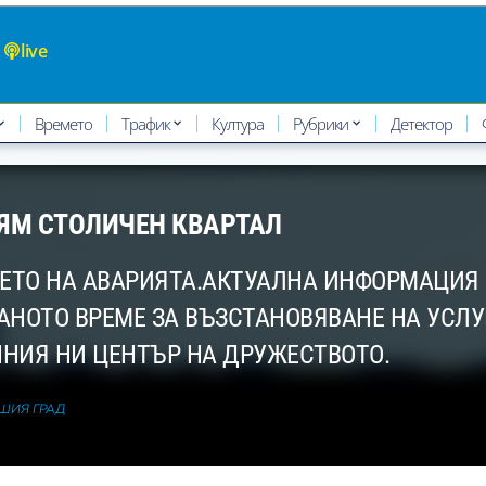
live
Времето
Трафик
Култура
Рубрики
Детектор
ЛЯМ СТОЛИЧЕН КВАРТАЛ
НЕТО НА АВАРИЯТА.АКТУАЛНА ИНФОРМАЦИЯ
НОТО ВРЕМЕ ЗА ВЪЗСТАНОВЯВАНЕ НА УСЛУ
НИЯ НИ ЦЕНТЪР НА ДРУЖЕСТВОТО.
АШИЯ ГРАД