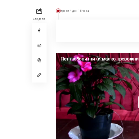
преди 4 дни 15 часа
Сподели