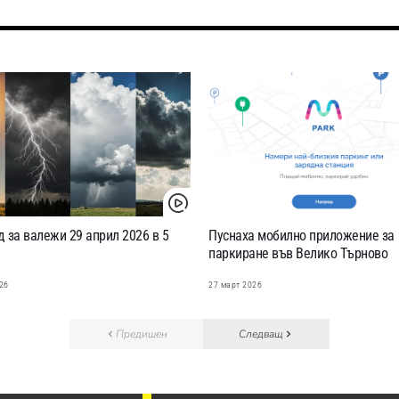
 за валежи 29 април 2026 в 5
Пуснаха мобилно приложение за
паркиране във Велико Търново
26
27 март 2026
Предишен
Следващ