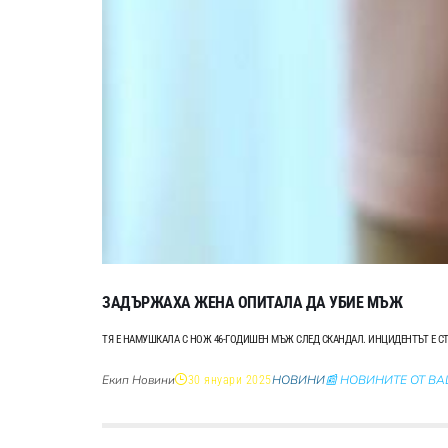
ЗАДЪРЖАХА ЖЕНА ОПИТАЛА ДА УБИЕ МЪЖ
ТЯ Е НАМУШКАЛА С НОЖ 46-ГОДИШЕН МЪЖ СЛЕД СКАНДАЛ. ИНЦИДЕНТЪТ Е СТА
Екип Новини
НОВИНИ
📰 НОВИНИТЕ ОТ В
30 януари 2025