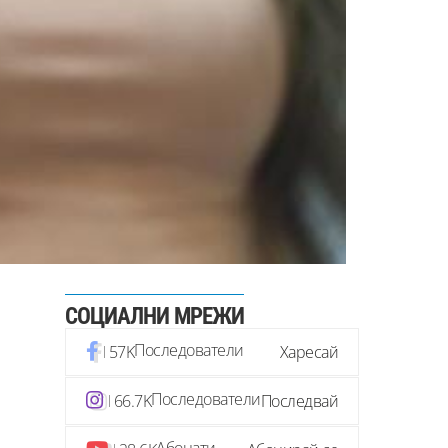
СОЦИАЛНИ МРЕЖИ
Последователи
57K
Харесай
Последователи
66.7K
Последвай