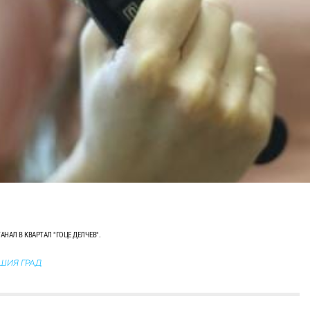
НАЛ В КВАРТАЛ "ГОЦЕ ДЕЛЧЕВ".
АШИЯ ГРАД