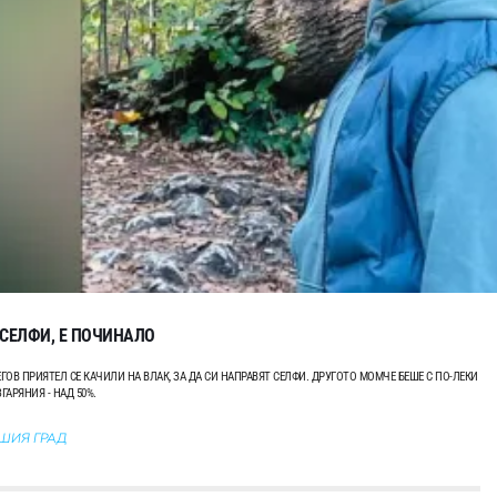
 СЕЛФИ, Е ПОЧИНАЛО
ГОВ ПРИЯТЕЛ СЕ КАЧИЛИ НА ВЛАК, ЗА ДА СИ НАПРАВЯТ СЕЛФИ. ДРУГОТО МОМЧЕ БЕШЕ С ПО-ЛЕКИ
АРЯНИЯ - НАД 50%.
АШИЯ ГРАД