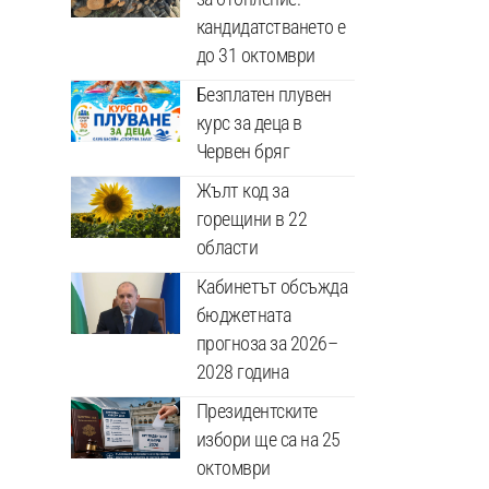
кандидатстването е
до 31 октомври
Безплатен плувен
курс за деца в
Червен бряг
Жълт код за
горещини в 22
области
Кабинетът обсъжда
бюджетната
прогноза за 2026–
2028 година
Президентските
избори ще са на 25
октомври