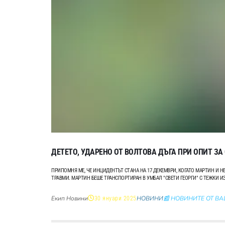
ДЕТЕТО, УДАРЕНО ОТ ВОЛТОВА ДЪГА ПРИ ОПИТ ЗА
ПРИПОМНЯ МЕ, ЧЕ ИНЦИДЕНТЪТ СТАНА НА 17 ДЕКЕМВРИ, КОГАТО МАРТИН И НЕ
ТРАВМИ. МАРТИН БЕШЕ ТРАНСПОРТИРАН В УМБАЛ "СВЕТИ ГЕОРГИ" С ТЕЖКИ ИЗГ
Екип Новини
НОВИНИ
📰 НОВИНИТЕ ОТ В
30 януари 2025