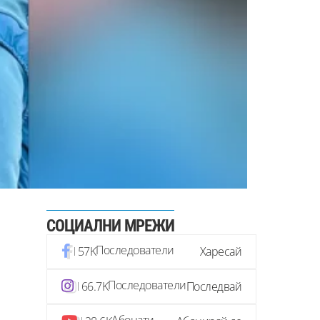
СОЦИАЛНИ МРЕЖИ
Последователи
57K
Харесай
Последователи
66.7K
Последвай