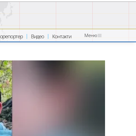
Меню
орепортер
Видео
Контакти