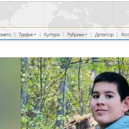
емето
Трафик
Култура
Рубрики
Детектор
Фот