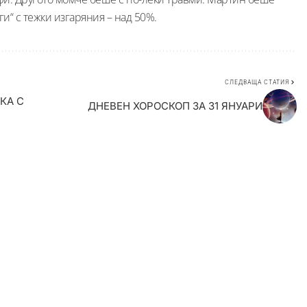
“ с тежки изгаряния – над 50%.
СЛЕДВАЩА СТАТИЯ
КА С
ДНЕВЕН ХОРОСКОП ЗА 31 ЯНУАРИ