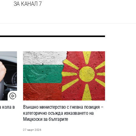
ЗА КАНАЛ 7
 кола в
Външно министерство с гневна позиция –
категорично осъжда изказването на
Мицкоски за българите
27 март 2026