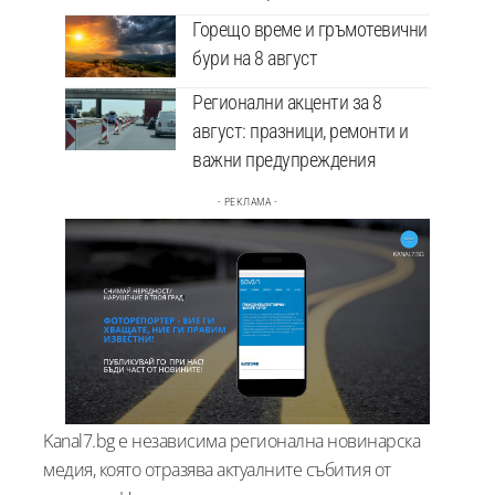
Горещо време и гръмотевични
бури на 8 август
Регионални акценти за 8
август: празници, ремонти и
важни предупреждения
- РЕКЛАМА -
Kanal7.bg е независима регионална новинарска
медия, която отразява актуалните събития от