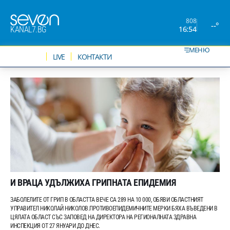
808
--°
16:54
KANAL7.BG
МЕНЮ
НОВИНИ
LIVE
КОНТАКТИ
И ВРАЦА УДЪЛЖИХА ГРИПНАТА ЕПИДЕМИЯ
ЗАБОЛЕЛИТЕ ОТ ГРИП В ОБЛАСТТА ВЕЧЕ СА 289 НА 10 000, ОБЯВИ ОБЛАСТНИЯТ
УПРАВИТЕЛ НИКОЛАЙ НИКОЛОВ.ПРОТИВОЕПИДЕМИЧНИТЕ МЕРКИ БЯХА ВЪВЕДЕНИ В
ЦЯЛАТА ОБЛАСТ СЪС ЗАПОВЕД НА ДИРЕКТОРА НА РЕГИОНАЛНАТА ЗДРАВНА
ИНСПЕКЦИЯ ОТ 27 ЯНУАРИ ДО ДНЕС.