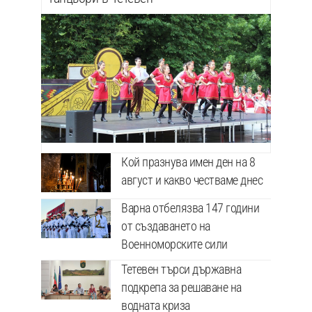
Кой празнува имен ден на 8
август и какво честваме днес
Варна отбелязва 147 години
от създаването на
Военноморските сили
Тетевен търси държавна
подкрепа за решаване на
водната криза