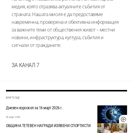
медия, която отразява актуалните събития от
страната. Нашата мисия е да предоставяме
навременна, проверена и обективна информация
за важните теми от обществения живот – местни
новини, инфраструктура, култура, събития и
сигнали от гражданите.
ЗА КАНАЛ 7
ВИЖТЕ ОЩЕ
Дневен хороскоп за 16 март 2026 г.
28 март 2026
ОБЩИНА ТЕТЕВЕН НАГРАДИ ИЗЯВЕНИ СПОРТИСТИ