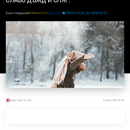
СЛАБО ДЪЖД И СНЯГ.
Екип Новини
Времето
🌤️ ПРОГНОЗА ЗА ВРЕМЕТО
8 февруари 2025
преди 5 дни 10 часа
3 август 2026 20:06