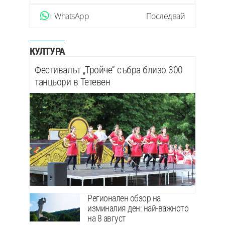
WhatsApp
Последвай
КУЛТУРА
Фестивалът „Тройче“ събра близо 300
танцьори в Тетевен
Регионален обзор на
изминалия ден: най-важното
на 8 август