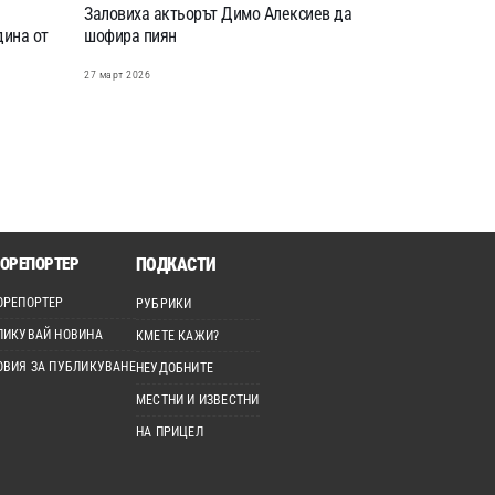
Заловиха актьорът Димо Алексиев да
дина от
шофира пиян
27 март 2026
ОРЕПОРТЕР
ПОДКАСТИ
ОРЕПОРТЕР
РУБРИКИ
ЛИКУВАЙ НОВИНА
КМЕТЕ КАЖИ?
ОВИЯ ЗА ПУБЛИКУВАНЕ
НЕУДОБНИТЕ
МЕСТНИ И ИЗВЕСТНИ
НА ПРИЦЕЛ