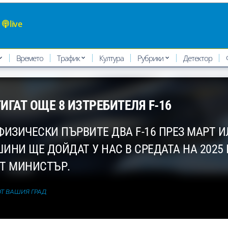
live
Времето
Трафик
Култура
Рубрики
Детектор
ИГАТ ОЩЕ 8 ИЗТРЕБИТЕЛЯ F-16
ФИЗИЧЕСКИ ПЪРВИТЕ ДВА F-16 ПРЕЗ МАРТ И
НИ ЩЕ ДОЙДАТ У НАС В СРЕДАТА НА 2025 Г
ЯТ МИНИСТЪР.
ОТ ВАШИЯ ГРАД