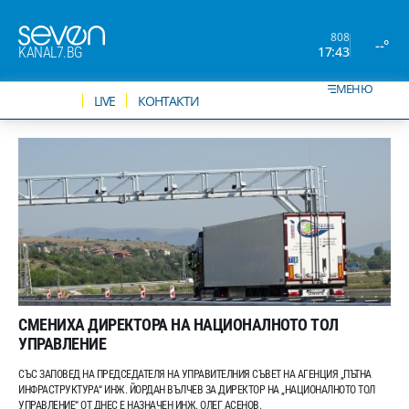
808
--°
17:43
KANAL7.BG
МЕНЮ
НОВИНИ
LIVE
КОНТАКТИ
СМЕНИХА ДИРЕКТОРА НА НАЦИОНАЛНОТО ТОЛ
УПРАВЛЕНИЕ
СЪС ЗАПОВЕД НА ПРЕДСЕДАТЕЛЯ НА УПРАВИТЕЛНИЯ СЪВЕТ НА АГЕНЦИЯ „ПЪТНА
ИНФРАСТРУКТУРА“ ИНЖ. ЙОРДАН ВЪЛЧЕВ ЗА ДИРЕКТОР НА „НАЦИОНАЛНОТО ТОЛ
УПРАВЛЕНИЕ“ ОТ ДНЕС Е НАЗНАЧЕН ИНЖ. ОЛЕГ АСЕНОВ.