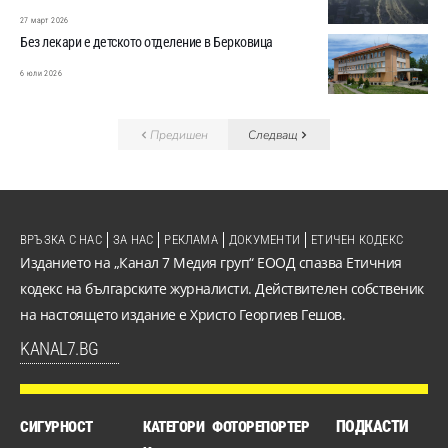
27 март 2026
Без лекари е детското отделение в Берковица
6 юли 2026
Предишен
Следващ
ВРЪЗКА С НАС
ЗА НАС
РЕКЛАМА
ДОКУМЕНТИ
ЕТИЧЕН КОДЕКС
Изданието на „Канал 7 Медия груп“ ЕООД спазва Етичния
кодекс на българските журналисти. Действителен собственик
на настоящето издание е Христо Георгиев Гешов.
KANAL7.BG
ПОДКАСТИ
СИГУРНОСТ
КАТЕГОРИ
ФОТОРЕПОРТЕР