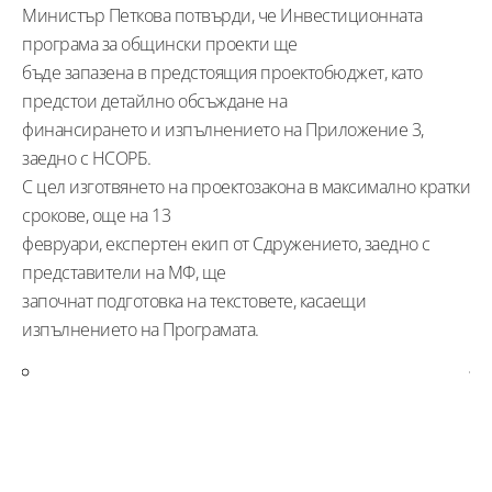
Министър Петкова потвърди, че Инвестиционната
програма за общински проекти ще
бъде запазена в предстоящия проектобюджет, като
предстои детайлно обсъждане на
финансирането и изпълнението на Приложение 3,
заедно с НСОРБ.
С цел изготвянето на проектозакона в максимално кратки
срокове, още на 13
февруари, експертен екип от Сдружението, заедно с
представители на МФ, ще
започнат подготовка на текстовете, касаещи
изпълнението на Програмата.