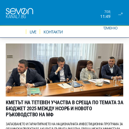
708
--°
11:49
KANAL7.BG
МЕНЮ
НОВИНИ
LIVE
КОНТАКТИ
КМЕТЪТ НА ТЕТЕВЕН УЧАСТВА В СРЕЩА ПО ТЕМАТА ЗА
БЮДЖЕТ 2025 МЕЖДУ НСОРБ И НОВОТО
РЪКОВОДСТВО НА МФ
ЗАПАЗВАНЕТО И ГАРАНТИРАНЕТО НА НАЦИОНАЛНАТА ИНВЕСТИЦИОННА ПРОГРАМА ЗА
ОБЩИНСКИ ПРОЕКТИ БЕ АКЦЕНТ В ПЪРВАТА РАБОТНА СРЕЩА МЕЖДУ МИНИСТЪРА