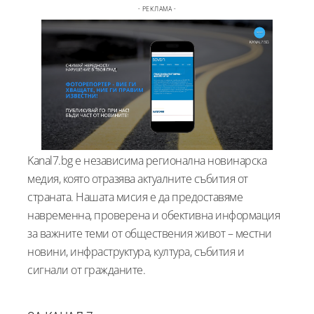
- РЕКЛАМА -
Kanal7.bg е независима регионална новинарска
медия, която отразява актуалните събития от
страната. Нашата мисия е да предоставяме
навременна, проверена и обективна информация
за важните теми от обществения живот – местни
новини, инфраструктура, култура, събития и
сигнали от гражданите.