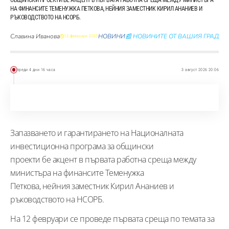
НА ФИНАНСИТЕ ТЕМЕНУЖКА ПЕТКОВА, НЕЙНИЯ ЗАМЕСТНИК КИРИЛ АНАНИЕВ И
РЪКОВОДСТВОТО НА НСОРБ.
Славина Иванова
НОВИНИ
📰 НОВИНИТЕ ОТ ВАШИЯ ГРАД
13 февруари 2025
преди 4 дни 16 часа
3 август 2026 20:06
Запазването и гарантирането на Националната
инвестиционна програма за общински
проекти бе акцент в първата работна среща между
министъра на финансите Теменужка
Петкова, нейния заместник Кирил Ананиев и
ръководството на НСОРБ.
На 12 февруари се проведе първата среща по темата за