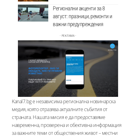
Регионални акценти за 8
август: празници, ремонти и
важни предупреждения
- РЕКЛАМА -
Kanal7.bg е независима регионална новинарска
медия, която отразява актуалните събития от
страната. Нашата мисия е да предоставяме
навременна, проверена и обективна информация
за важните теми от обществения живот – местни