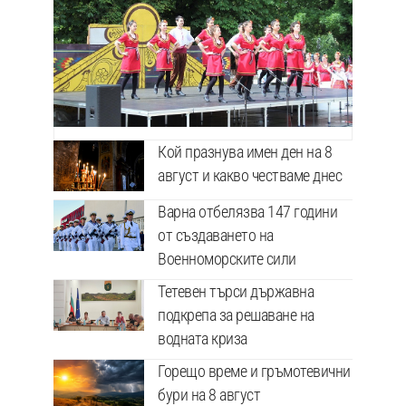
Кой празнува имен ден на 8
август и какво честваме днес
Варна отбелязва 147 години
от създаването на
Военноморските сили
Тетевен търси държавна
подкрепа за решаване на
водната криза
Горещо време и гръмотевични
бури на 8 август