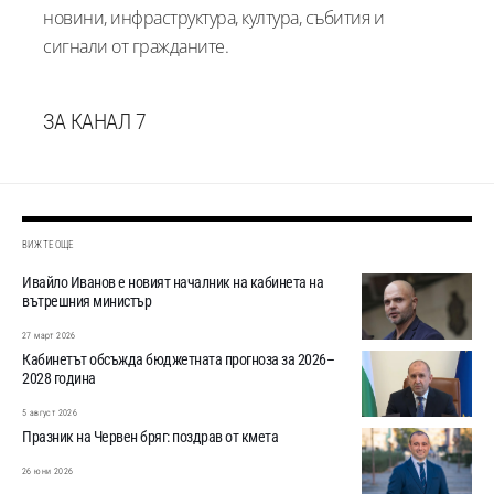
новини, инфраструктура, култура, събития и
сигнали от гражданите.
ЗА КАНАЛ 7
ВИЖТЕ ОЩЕ
Ивайло Иванов е новият началник на кабинета на
вътрешния министър
27 март 2026
Кабинетът обсъжда бюджетната прогноза за 2026–
2028 година
5 август 2026
Празник на Червен бряг: поздрав от кмета
26 юни 2026