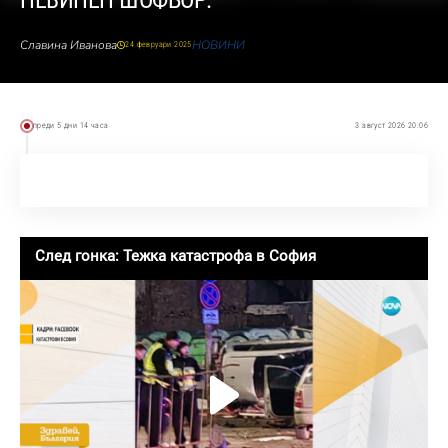
НЕВИНЕН ШОФЬОР.
Славина Иванова
НОВИНИ
24 февруари 2025
преди 5 дни 14 часа
3 август 2026 20:06