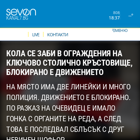
808
--°
18:37
KANAL7.BG
МЕНЮ
НОВИНИ
LIVE
КОНТАКТИ
КОЛА СЕ ЗАБИ В ОГРАЖДЕНИЯ НА
КЛЮЧОВО СТОЛИЧНО КРЪСТОВИЩЕ,
БЛОКИРАНО Е ДВИЖЕНИЕТО
НА МЯСТО ИМА ДВЕ ЛИНЕЙКИ И МНОГО
ПОЛИЦИЯ. ДВИЖЕНИЕТО Е БЛОКИРАНО.
ПО РАЗКАЗ НА ОЧЕВИДЕЦ Е ИМАЛО
ГОНКА С ОРГАНИТЕ НА РЕДА, А СЛЕД
ТОВА Е ПОСЛЕДВАЛ СБЛЪСЪК С ДРУГ