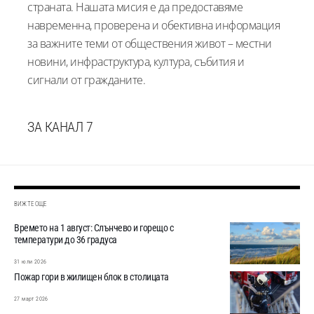
страната. Нашата мисия е да предоставяме
навременна, проверена и обективна информация
за важните теми от обществения живот – местни
новини, инфраструктура, култура, събития и
сигнали от гражданите.
ЗА КАНАЛ 7
ВИЖТЕ ОЩЕ
Времето на 1 август: Слънчево и горещо с
температури до 36 градуса
31 юли 2026
Пожар гори в жилищен блок в столицата
27 март 2026