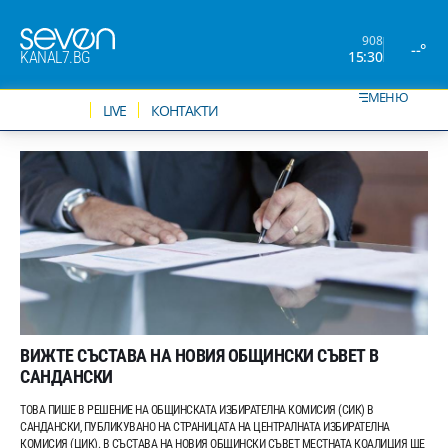
908
--°
15:30
KANAL7.BG
МЕНЮ
НОВИНИ
LIVE
КОНТАКТИ
ВИЖТЕ СЪСТАВА НА НОВИЯ ОБЩИНСКИ СЪВЕТ В
САНДАНСКИ
ТОВА ПИШЕ В РЕШЕНИЕ НА ОБЩИНСКАТА ИЗБИРАТЕЛНА КОМИСИЯ (СИК) В
САНДАНСКИ, ПУБЛИКУВАНО НА СТРАНИЦАТА НА ЦЕНТРАЛНАТА ИЗБИРАТЕЛНА
КОМИСИЯ (ЦИК). В СЪСТАВА НА НОВИЯ ОБЩИНСКИ СЪВЕТ МЕСТНАТА КОАЛИЦИЯ ЩЕ