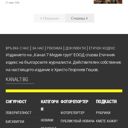
27 март 2026
Предишен
Следващ
ВРЪЗКА С НАС
ЗА НАС
РЕКЛАМА
ДОКУМЕНТИ
ЕТИЧЕН КОДЕКС
Изданието на „Канал 7 Медия груп“ ЕООД спазва Етичния
кодекс на българските журналисти. Действителен собственик
на настоящето издание е Христо Георгиев Гешов.
KANAL7.BG
ПОДКАСТИ
СИГУРНОСТ
КАТЕГОРИ
ФОТОРЕПОРТЕР
И
ПОВЕРИТЕЛНОСТ
ФОТОРЕПОРТЕР
РУБРИКИ
НОВИНИ
ПУБЛИКУВАЙ НОВИНА
КМЕТЕ КАЖИ?
БИСКВИТКИ