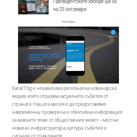
Президентските избори ще са
на 25 октомври
- РЕКЛАМА -
Kanal7.bg е независима регионална новинарска
медия, която отразява актуалните събития от
страната. Нашата мисия е да предоставяме
навременна, проверена и обективна информация
за важните теми от обществения живот – местни
новини, инфраструктура, култура, събития и
сигнали от гражданите.