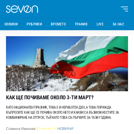
НОВИНИ
РУБРИКИ
ВРЕМЕТО
ТРАФИК
LIVE
ЗА НАС
КАК ЩЕ ПОЧИВАМЕ ОКОЛО 3-ТИ МАРТ?
КАТО НАЦИОНАЛЕН ПРАЗНИК, ТОВА Е И НЕРАБОТЕН ДЕН, А ТОВА ПОРАЖДА
ВЪПРОСИТЕ КАК ЩЕ СЕ ПОЧИВА ОКОЛО НЕГО И КАКВИ СА ВЪЗМОЖНОСТИТЕ ЗА
КОМБИНИРАНЕ НА ОТПУСК, ТЪЙ КАТО ТОВА СА ПЪРВИТЕ ЗА ТАЗИ ГОДИНА.
Славина Иванова
НОВИНИ
25 февруари 2025