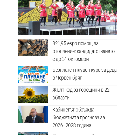
321,95 евро помощ за
отопление: кандидатстването
е до 31 октомври
Безплатен плувен курс за деца
в Червен бряг
Жълт код за горещини в 22
области
Кабинетът обсъжда
бюджетната прогноза за
2026–2028 година