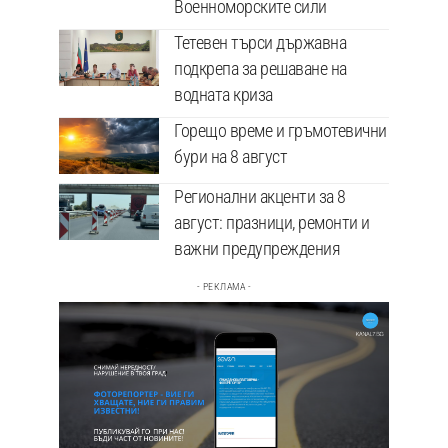
Военноморските сили
Тетевен търси държавна
подкрепа за решаване на
водната криза
Горещо време и гръмотевични
бури на 8 август
Регионални акценти за 8
август: празници, ремонти и
важни предупреждения
- РЕКЛАМА -