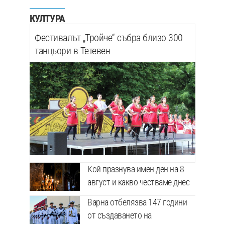
КУЛТУРА
Фестивалът „Тройче“ събра близо 300
танцьори в Тетевен
Кой празнува имен ден на 8
август и какво честваме днес
Варна отбелязва 147 години
от създаването на