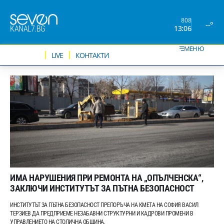
808
--°
13:06
KANAL7.BG
МЕНЮ
НОВИНИ
LIVE
КОНТАКТИ
ИМА НАРУШЕНИЯ ПРИ РЕМОНТА НА „ОПЪЛЧЕНСКА“,
ЗАКЛЮЧИ ИНСТИТУТЪТ ЗА ПЪТНА БЕЗОПАСНОСТ
ИНСТИТУТЪТ ЗА ПЪТНА БЕЗОПАСНОСТ ПРЕПОРЪЧА НА КМЕТА НА СОФИЯ ВАСИЛ
ТЕРЗИЕВ ДА ПРЕДПРИЕМЕ НЕЗАБАВНИ СТРУКТУРНИ И КАДРОВИ ПРОМЕНИ В
УПРАВЛЕНИЕТО НА СТОЛИЧНА ОБЩИНА.