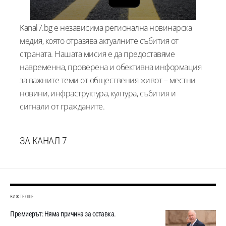
Kanal7.bg е независима регионална новинарска
медия, която отразява актуалните събития от
страната. Нашата мисия е да предоставяме
навременна, проверена и обективна информация
за важните теми от обществения живот – местни
новини, инфраструктура, култура, събития и
сигнали от гражданите.
ЗА КАНАЛ 7
ВИЖТЕ ОЩЕ
Премиерът: Няма причина за оставка.