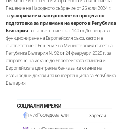
Писмото е изготвено и изпратено в изпълнение на
Решение на Народното събрание от 26 юли 2024 г.
за
ускоряване и завършване на процеса по
подготовка за приемане на еврото в Република
България
, в съответствие с чл. 140 от Договора за
функциониране на Европейския съюз, както и в
съответствие с Решение на Министерския съвет на
Република България № 92 от 24 февруари 2025 г. за
отправяне на искане до Европейската комисия и
Европейската централна банка за изготвяне на
извънредни доклади за конвергенцията за Република
България.
СОЦИАЛНИ МРЕЖИ
Последователи
57K
Харесай