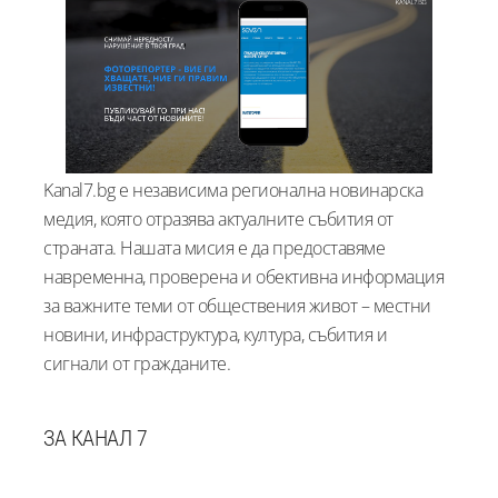
Kanal7.bg е независима регионална новинарска
медия, която отразява актуалните събития от
страната. Нашата мисия е да предоставяме
навременна, проверена и обективна информация
за важните теми от обществения живот – местни
новини, инфраструктура, култура, събития и
сигнали от гражданите.
ЗА КАНАЛ 7