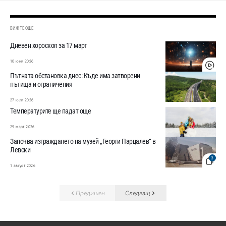
ВИЖТЕ ОЩЕ
Дневен хороскоп за 17 март
10 юни 2026
Пътната обстановка днес: Къде има затворени
пътища и ограничения
27 юли 2026
Температурите ще падат още
29 март 2026
Започва изграждането на музей „Георги Парцалев“ в
Левски
3
1 август 2026
Предишен
Следващ