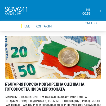
808
--°
00:55
KANAL7.BG
МЕНЮ
НОВИНИ
LIVE
КОНТАКТИ
БЪЛГАРИЯ ПОИСКА ИЗВЪНРЕДНА ОЦЕНКА НА
ГОТОВНОСТТА НИ ЗА ЕВРОЗОНАТА
.МИНИСТЪРЪТ НА ФИНАНСИТЕ ТЕМЕНУЖКА ПЕТКОВА И УПРАВИТЕЛЯТ НА
БНБ ДИМИТЪР РАДЕВ ПОДПИСАХА ДНЕС СЪВМЕСТНО ПИСМО, СЪДЪРЖАЩО ИСКАНЕ
ЗА ИЗГОТВЯНЕ НА ИЗВЪНРЕДНИ ДОКЛАДИ ЗА КОНВЕРГЕНЦИЯТА И ГО ИЗПРАТИХА ДО