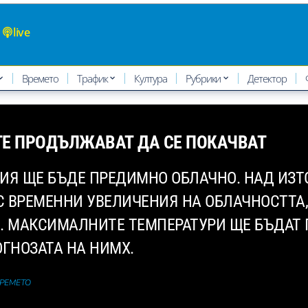
live
Времето
Трафик
Култура
Рубрики
Детектор
ТЕ ПРОДЪЛЖАВАТ ДА СЕ ПОКАЧВАТ
РИЯ ЩЕ БЪДЕ ПРЕДИМНО ОБЛАЧНО. НАД ИЗТ
 ВРЕМЕННИ УВЕЛИЧЕНИЯ НА ОБЛАЧНОСТТА,
. МАКСИМАЛНИТЕ ТЕМПЕРАТУРИ ЩЕ БЪДАТ П
ОГНОЗАТА НА НИМХ.
ВРЕМЕТО