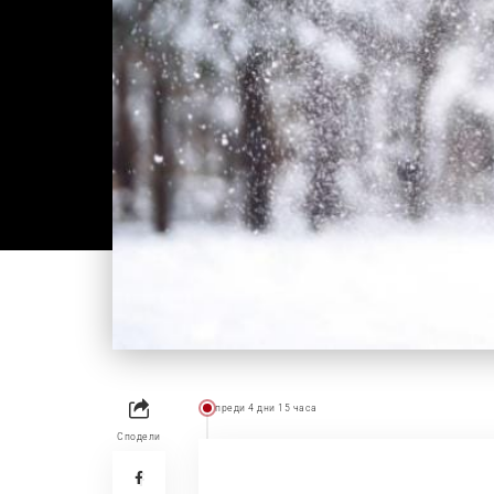
преди 4 дни 15 часа
Сподели