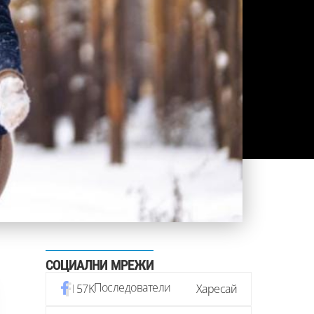
СОЦИАЛНИ МРЕЖИ
Последователи
57K
Харесай