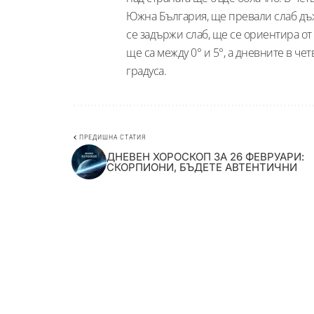
Южна България, ще превали слаб дъжд
се задържи слаб, ще се ориентира о
ще са между 0° и 5°, а дневните в че
градуса.
ПРЕДИШНА СТАТИЯ
ДНЕВЕН ХОРОСКОП ЗА 26 ФЕВРУАРИ:
СКОРПИОНИ, БЪДЕТЕ АВТЕНТИЧНИ