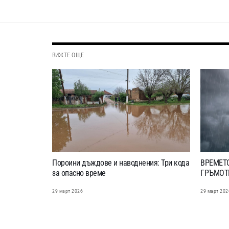
ВИЖТЕ ОЩЕ
Пороини дъждове и наводнения: Три кода
ВРЕМЕТ
за опасно време
ГРЪМОТ
29 март 2026
29 март 202