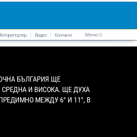
Меню
Фоторепортер
Видео
Контакти
ОЧНА БЪЛГАРИЯ ЩЕ
 СРЕДНА И ВИСОКА. ЩЕ ДУХА
РЕДИМНО МЕЖДУ 6° И 11°, В