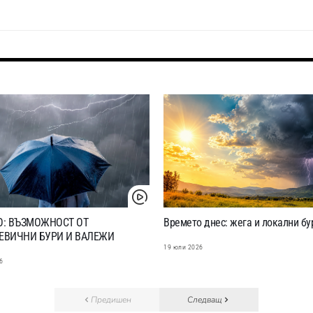
О: ВЪЗМОЖНОСТ ОТ
Времето днес: жега и локални бу
ЕВИЧНИ БУРИ И ВАЛЕЖИ
19 юли 2026
6
Предишен
Следващ