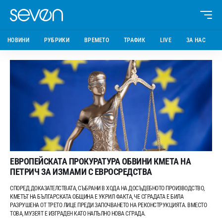
НОВИНИ
РУБРИКИ
ВРЕМЕТО
ТРАФИК
LIVE
ЗА НАС
ЕВРОПЕЙСКАТА ПРОКУРАТУРА ОБВИНИ КМЕТА НА
ПЕТРИЧ ЗА ИЗМАМИ С ЕВРОСРЕДСТВА
СПОРЕД ДОКАЗАТЕЛСТВАТА, СЪБРАНИ В ХОДА НА ДОСЪДЕБНОТО ПРОИЗВОДСТВО,
КМЕТЪТ НА БЪЛГАРСКАТА ОБЩИНА Е УКРИЛ ФАКТА, ЧЕ СГРАДАТА Е БИЛА
РАЗРУШЕНА ОТ ТРЕТО ЛИЦЕ ПРЕДИ ЗАПОЧВАНЕТО НА РЕКОНСТРУКЦИЯТА. ВМЕСТО
ТОВА, МУЗЕЯТ Е ИЗГРАДЕН КАТО НАПЪЛНО НОВА СГРАДА.