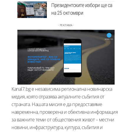
Президентските избори ще са
на 25 октомври
- РЕКЛАМА -
Kanal7.bg е независима регионална новинарска
медия, която отразява актуалните събития от
страната. Нашата мисия е да предоставяме
навременна, проверена и обективна информация
за важните теми от обществения живот – местни
новини, инфраструктура, култура, събития и