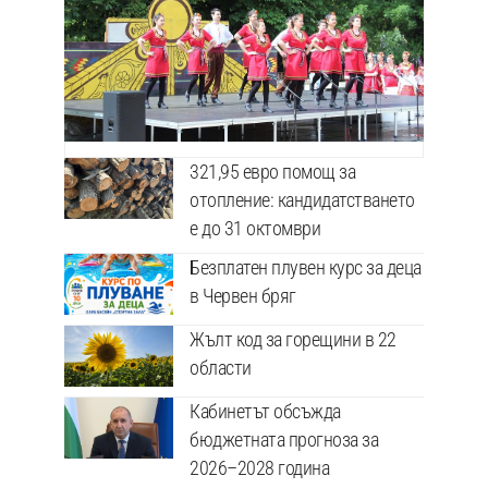
321,95 евро помощ за
отопление: кандидатстването
е до 31 октомври
Безплатен плувен курс за деца
в Червен бряг
Жълт код за горещини в 22
области
Кабинетът обсъжда
бюджетната прогноза за
2026–2028 година