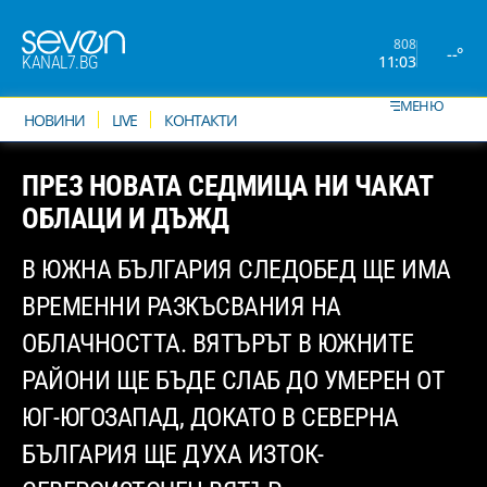
808
--°
11:03
KANAL7.BG
МЕНЮ
НОВИНИ
LIVE
КОНТАКТИ
ПРЕЗ НОВАТА СЕДМИЦА НИ ЧАКАТ
ОБЛАЦИ И ДЪЖД
В ЮЖНА БЪЛГАРИЯ СЛЕДОБЕД ЩЕ ИМА
ВРЕМЕННИ РАЗКЪСВАНИЯ НА
ОБЛАЧНОСТТА. ВЯТЪРЪТ В ЮЖНИТЕ
РАЙОНИ ЩЕ БЪДЕ СЛАБ ДО УМЕРЕН ОТ
ЮГ-ЮГОЗАПАД, ДОКАТО В СЕВЕРНА
БЪЛГАРИЯ ЩЕ ДУХА ИЗТОК-