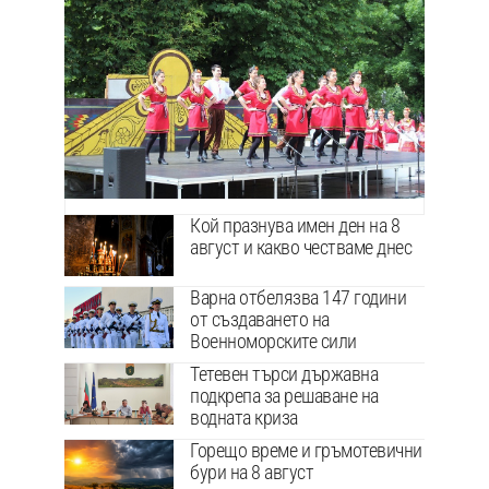
Кой празнува имен ден на 8
август и какво честваме днес
Варна отбелязва 147 години
от създаването на
Военноморските сили
Тетевен търси държавна
подкрепа за решаване на
водната криза
Горещо време и гръмотевични
бури на 8 август