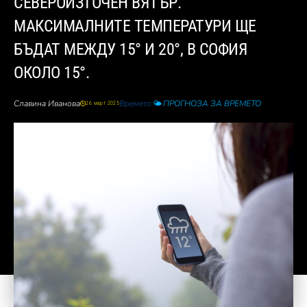
СЕВЕРОИЗТОЧЕН ВЯТЪР.
МАКСИМАЛНИТЕ ТЕМПЕРАТУРИ ЩЕ
БЪДАТ МЕЖДУ 15° И 20°, В СОФИЯ
ОКОЛО 15°.
Славина Иванова
Времето
🌤️ ПРОГНОЗА ЗА ВРЕМЕТО
26 март 2025