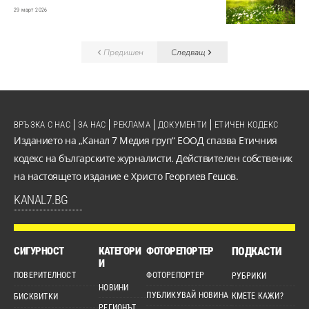
29 март 2026
Предишен
Следващ
ВРЪЗКА С НАС
ЗА НАС
РЕКЛАМА
ДОКУМЕНТИ
ЕТИЧЕН КОДЕКС
Изданието на „Канал 7 Медия груп“ ЕООД спазва Етичния
кодекс на българските журналисти. Действителен собственик
на настоящето издание е Христо Георгиев Гешов.
KANAL7.BG
СИГУРНОСТ
КАТЕГОРИ
ФОТОРЕПОРТЕР
ПОДКАСТИ
И
ПОВЕРИТЕЛНОСТ
ФОТОРЕПОРТЕР
РУБРИКИ
НОВИНИ
ПУБЛИКУВАЙ НОВИНА
КМЕТЕ КАЖИ?
БИСКВИТКИ
РЕГИОНЪТ