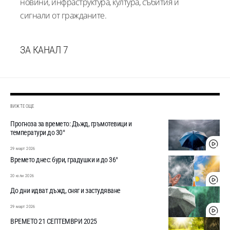
новини, инфраструктура, култура, събития и
сигнали от гражданите.
ЗА КАНАЛ 7
ВИЖТЕ ОЩЕ
Прогноза за времето: Дъжд, гръмотевици и
температури до 30°
29 март 2026
Времето днес: бури, градушки и до 36°
20 юли 2026
До дни идват дъжд, сняг и застудяване
29 март 2026
ВРЕМЕТО 21 СЕПТЕМВРИ 2025