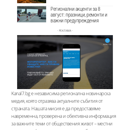
Регионални акценти за 8
август: празници, ремонти и
важни предупреждения
- РЕКЛАМА -
Kanal7.bg е независима регионална новинарска
медия, която отразява актуалните събития от
страната. Нашата мисия е да предоставяме
навременна, проверена и обективна информация
за важните теми от обществения живот – местни