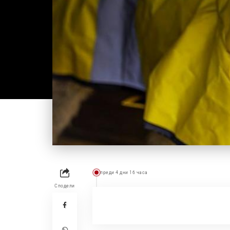
преди 4 дни 16 часа
Сподели