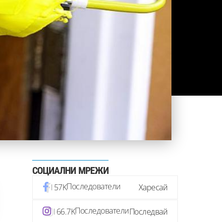
СОЦИАЛНИ МРЕЖИ
Последователи
57K
Харесай
Последователи
66.7K
Последвай