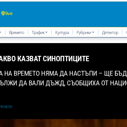
live
Времето
Трафик
Култура
Рубрики
Детектор
КАКВО КАЗВАТ СИНОПТИЦИТЕ
 НА ВРЕМЕТО НЯМА ДА НАСТЪПИ – ЩЕ БЪД
ЪЛЖИ ДА ВАЛИ ДЪЖД, СЪОБЩИХА ОТ НАЦИ
ВРЕМЕТО