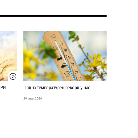
УРИ
Падна температурен рекорд у нас
29 март 2026