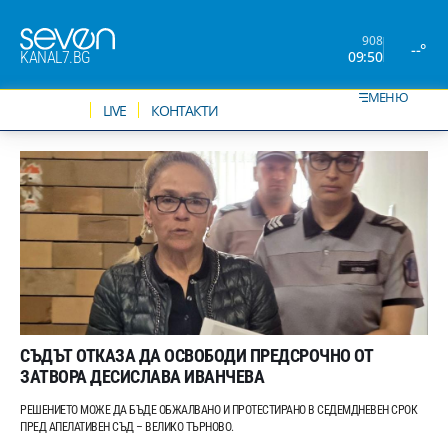
908
--°
09:50
KANAL7.BG
МЕНЮ
НОВИНИ
LIVE
КОНТАКТИ
СЪДЪТ ОТКАЗА ДА ОСВОБОДИ ПРЕДСРОЧНО ОТ
ЗАТВОРА ДЕСИСЛАВА ИВАНЧЕВА
РЕШЕНИЕТО МОЖЕ ДА БЪДЕ ОБЖАЛВАНО И ПРОТЕСТИРАНО В СЕДЕМДНЕВЕН СРОК
ПРЕД АПЕЛАТИВЕН СЪД – ВЕЛИКО ТЪРНОВО.