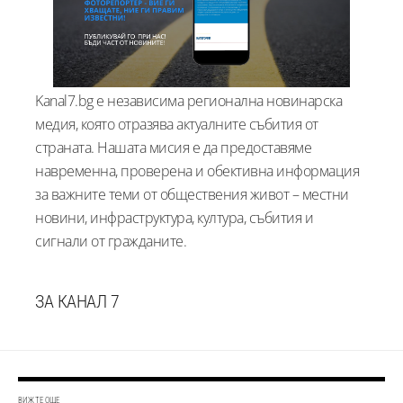
Kanal7.bg е независима регионална новинарска
медия, която отразява актуалните събития от
страната. Нашата мисия е да предоставяме
навременна, проверена и обективна информация
за важните теми от обществения живот – местни
новини, инфраструктура, култура, събития и
сигнали от гражданите.
ЗА КАНАЛ 7
ВИЖТЕ ОЩЕ