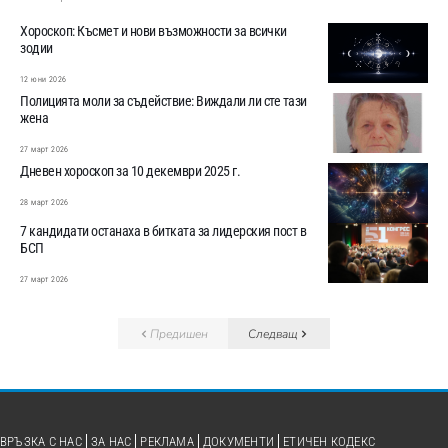
Хороскоп: Късмет и нови възможности за всички
зодии
12 юни 2026
Полицията моли за съдействие: Виждали ли сте тази
жена
27 март 2026
Дневен хороскоп за 10 декември 2025 г.
28 март 2026
7 кандидати останаха в битката за лидерския пост в
БСП
27 март 2026
Предишен
Следващ
ВРЪЗКА С НАС
ЗА НАС
РЕКЛАМА
ДОКУМЕНТИ
ЕТИЧЕН КОДЕКС