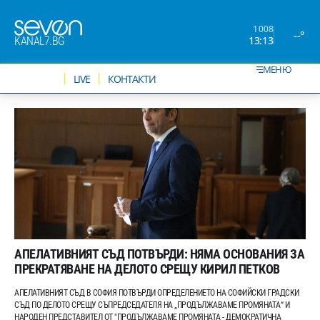
1008
--°
13:13
KANAL7.BG
МЕНЮ
НОВИНИ
LIVE
КОНТАКТИ
АПЕЛАТИВНИЯТ СЪД ПОТВЪРДИ: НЯМА ОСНОВАНИЯ ЗА
ПРЕКРАТЯВАНЕ НА ДЕЛОТО СРЕЩУ КИРИЛ ПЕТКОВ
АПЕЛАТИВНИЯТ СЪД В СОФИЯ ПОТВЪРДИ ОПРЕДЕЛЕНИЕТО НА СОФИЙСКИ ГРАДСКИ
СЪД ПО ДЕЛОТО СРЕЩУ СЪПРЕДСЕДАТЕЛЯ НА „ПРОДЪЛЖАВАМЕ ПРОМЯНАТА“ И
НАРОДЕН ПРЕДСТАВИТЕЛ ОТ "ПРОДЪЛЖАВАМЕ ПРОМЯНАТА - ДЕМОКРАТИЧНА