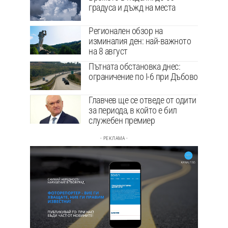
градуса и дъжд на места
Регионален обзор на
изминалия ден: най-важното
на 8 август
Пътната обстановка днес:
ограничение по I-6 при Дъбово
Главчев ще се отведе от одити
за периода, в който е бил
служебен премиер
- РЕКЛАМА -