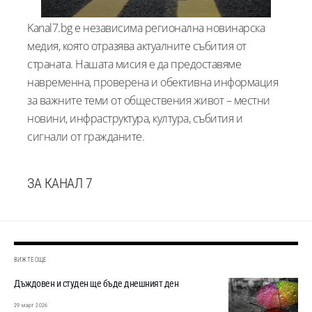
Kanal7.bg е независима регионална новинарска
медия, която отразява актуалните събития от
страната. Нашата мисия е да предоставяме
навременна, проверена и обективна информация
за важните теми от обществения живот – местни
новини, инфраструктура, култура, събития и
сигнали от гражданите.
ЗА КАНАЛ 7
ВИЖТЕ ОЩЕ
Дъждовен и студен ще бъде днешният ден
29 март 2026