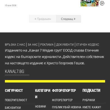
12 юни 2026
Предишен
Следващ
ВРЪЗКА С НАС
ЗА НАС
РЕКЛАМА
ДОКУМЕНТИ
ЕТИЧЕН КОДЕКС
Изданието на „Канал 7 Медия груп“ ЕООД спазва Етичния
кодекс на българските журналисти. Действителен собственик
на настоящето издание е Христо Георгиев Гешов.
KANAL7.BG
ПОДКАСТИ
СИГУРНОСТ
КАТЕГОРИ
ФОТОРЕПОРТЕР
И
ПОВЕРИТЕЛНОСТ
ФОТОРЕПОРТЕР
РУБРИКИ
НОВИНИ
ПУБЛИКУВАЙ НОВИНА
КМЕТЕ КАЖИ?
БИСКВИТКИ