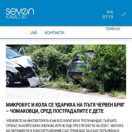
808
--°
07:13
KANAL7.BG
МЕНЮ
НОВИНИ
LIVE
КОНТАКТИ
МИКРОБУС И КОЛА СЕ УДАРИХА НА ПЪТЯ ЧЕРВЕН БРЯГ
– ЧОМАКОВЦИ, СРЕД ПОСТРАДАЛИТЕ Е ДЕТЕ
ЧЛЕНОВЕТЕ НА ИНСПЕКТОРАТА КЪМ ВСС КАРАТ ВЕЧЕ ТРЕТИ МАНДАТ, ТЪЙ КАТО
СРОКЪТ, ЗА КОЙТО БЯХА ИЗБРАНИ, ИЗТЕЧЕ ОЩЕ ПРЕЗ ПРОЛЕТТА НА 2020 Г. КВОТАТА
НА ПАРЛАМЕНТА В КОНСТИТУЦИОННИЯ СЪД ТРЯБВАШЕ ДА БЪДЕ ПОПЪЛНЕНА В