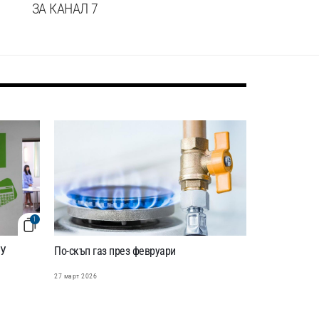
ЗА КАНАЛ 7
1
НУ
По-скъп газ през февруари
27 март 2026