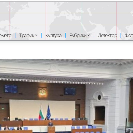
емето
Трафик
Култура
Рубрики
Детектор
Фот