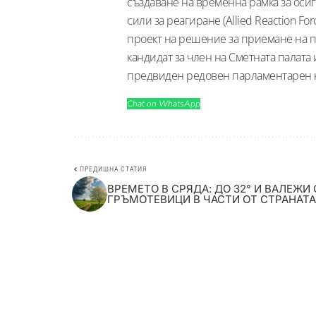
създаване на временна рамка за оси
сили за реагиране (Allied Reaction Fo
проект на решение за приемане на п
кандидат за член на Сметната палата
предвиден редовен парламентарен 
Chat on WhatsApp
ПРЕДИШНА СТАТИЯ
ВРЕМЕТО В СРЯДА: ДО 32° И ВАЛЕЖИ 
ГРЪМОТЕВИЦИ В ЧАСТИ ОТ СТРАНАТА