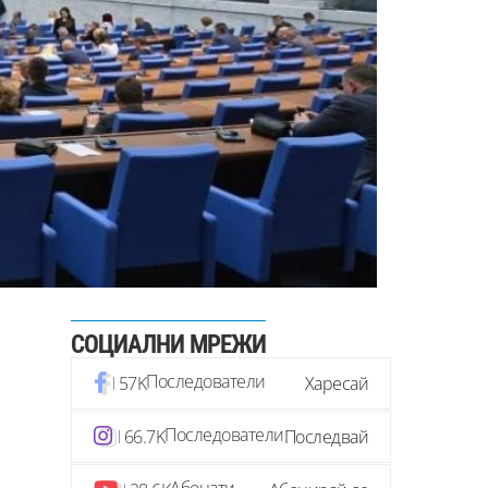
СОЦИАЛНИ МРЕЖИ
Последователи
57K
Харесай
Последователи
66.7K
Последвай