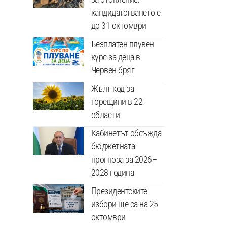
кандидатстването е
до 31 октомври
Безплатен плувен
курс за деца в
Червен бряг
Жълт код за
горещини в 22
области
Кабинетът обсъжда
бюджетната
прогноза за 2026–
2028 година
Президентските
избори ще са на 25
октомври