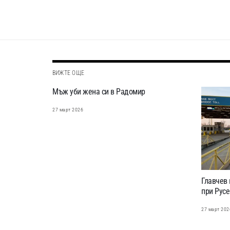
ВИЖТЕ ОЩЕ
Мъж уби жена си в Радомир
27 март 2026
Главчев 
при Русе
27 март 202