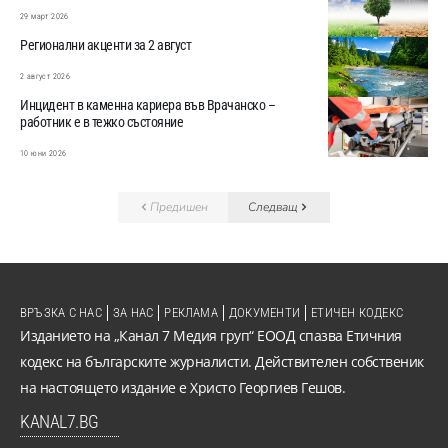
29 март 2026
Регионални акценти за 2 август
2 август 2026
Инцидент в каменна кариера във Врачанско –
работник е в тежко състояние
10 юни 2026
Предишен
Следващ
ВРЪЗКА С НАС
ЗА НАС
РЕКЛАМА
ДОКУМЕНТИ
ЕТИЧЕН КОДЕКС
Изданието на „Канал 7 Медия груп“ ЕООД спазва Етичния
кодекс на българските журналисти. Действителен собственик
на настоящето издание е Христо Георгиев Гешов.
KANAL7.BG