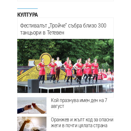
КУЛТУРА
Фестивалът „Тройче“ събра близо 300
танцьори в Тетевен
Кой празнува имен ден на 7
август
Оранжев и жълт код за опасни
жеги в почти цялата страна