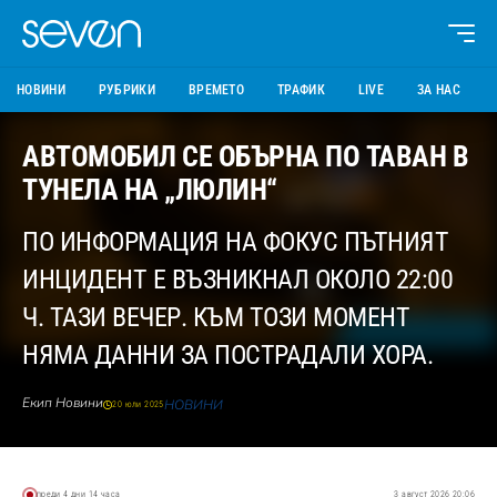
НОВИНИ
РУБРИКИ
ВРЕМЕТО
ТРАФИК
LIVE
ЗА НАС
АВТОМОБИЛ СЕ ОБЪРНА ПО ТАВАН В
ТУНЕЛА НА „ЛЮЛИН“
ПО ИНФОРМАЦИЯ НА ФОКУС ПЪТНИЯТ
ИНЦИДЕНТ Е ВЪЗНИКНАЛ ОКОЛО 22:00
Ч. ТАЗИ ВЕЧЕР. КЪМ ТОЗИ МОМЕНТ
НЯМА ДАННИ ЗА ПОСТРАДАЛИ ХОРА.
Екип Новини
НОВИНИ
20 юли 2025
преди 4 дни 14 часа
3 август 2026 20:06