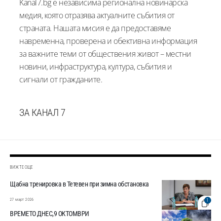
Kanal7.bg е независима регионална новинарска
медия, която отразява актуалните събития от
страната. Нашата мисия е да предоставяме
навременна, проверена и обективна информация
за важните теми от обществения живот – местни
новини, инфраструктура, култура, събития и
сигнали от гражданите.
ЗА КАНАЛ 7
ВИЖТЕ ОЩЕ
Щабна тренировка в Тетевен при зимна обстановка
27 март 2026
1
ВРЕМЕТО ДНЕС,9 ОКТОМВРИ